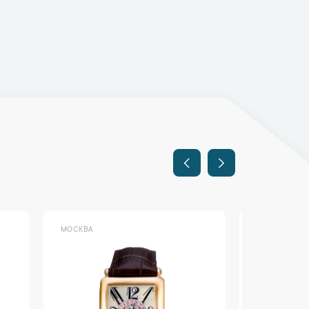
МОСКВА
МОСКВА