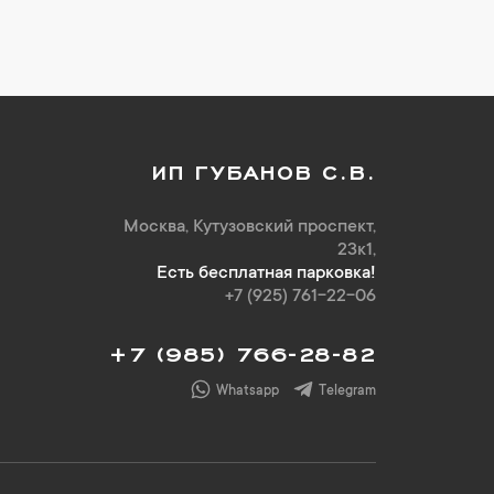
ИП ГУБАНОВ С.В.
Москва, Кутузовский проспект,
23к1,
Есть бесплатная парковка!
+7 (925) 761-22-06
+7 (985) 766-28-82
Whatsapp
Telegram