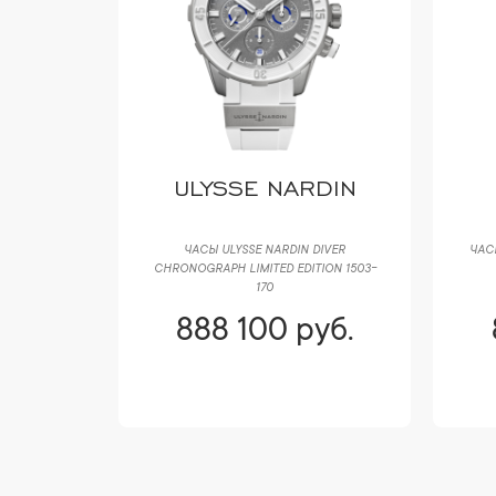
ULYSSE NARDIN
ММ 178384
ЧАСЫ ULYSSE NARDIN DIVER
ЧАСЫ
CHRONOGRAPH LIMITED EDITION 1503-
170
уб.
888 100 руб.