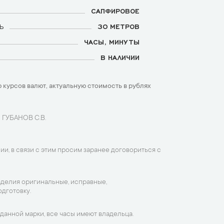
САПФИРОВОЕ
Ь
30 МЕТРОВ
ЧАСЫ, МИНУТЫ
В НАЛИЧИИ
 курсов валют, актуальную стоимость в рублях
 ГУБАНОВ С.В.
ии, в связи с этим просим заранее договориться с
зделия оригинальные, исправные,
дготовку.
данной марки, все часы имеют владельца.