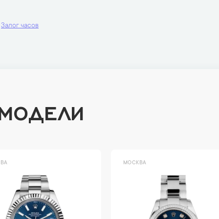
Залог часов
 МОДЕЛИ
ВА
МОСКВА