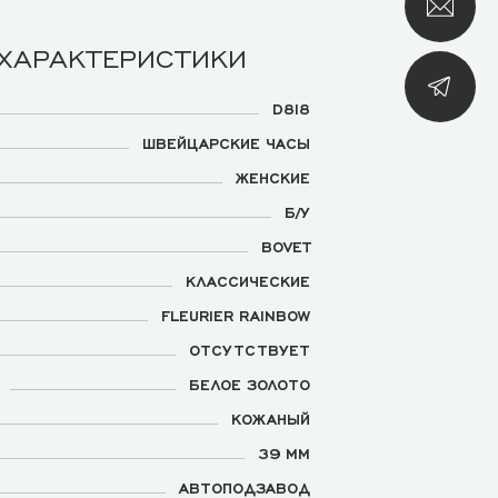
 ХАРАКТЕРИСТИКИ
D818
ШВЕЙЦАРСКИЕ ЧАСЫ
ЖЕНСКИЕ
Б/У
BOVET
КЛАССИЧЕСКИЕ
FLEURIER RAINBOW
ОТСУТСТВУЕТ
БЕЛОЕ ЗОЛОТО
КОЖАНЫЙ
39 ММ
АВТОПОДЗАВОД