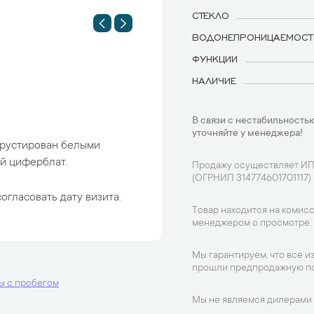
СТЕКЛО
ВОДОНЕПРОНИЦАЕМОСТ
ФУНКЦИИ
НАЛИЧИЕ
В связи с нестабильностью
уточняйте у менеджера!
крустирован белыми
й циферблат.
Продажу осуществляет ИП
(ОГРНИП 314774601701117)
огласовать дату визита.
Товар находится на комисс
менеджером о просмотре.
Мы гарантируем, что все и
прошли предпродажную по
ы с пробегом
Мы не являемся дилерами 