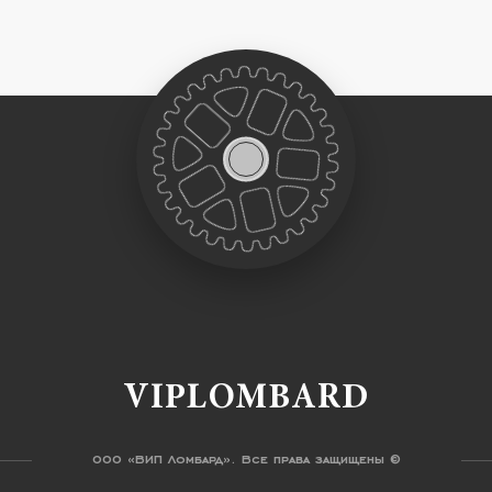
VIPLOMBARD
ООО «ВИП Ломбард». Все права защищены ©