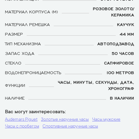
РОЗОВОЕ ЗОЛОТО/
МАТЕРИАЛ КОРПУСА (М)
КЕРАМИКА
МАТЕРИАЛ РЕМЕШКА
КАУЧУК
РАЗМЕР
44 ММ
ТИП МЕХАНИЗМА
АВТОПОДЗАВОД
ЗАПАС ХОДА
50 ЧАСОВ
СТЕКЛО
САПФИРОВОЕ
ВОДОНЕПРОНИЦАЕМОСТЬ
100 МЕТРОВ
ЧАСЫ, МИНУТЫ, СЕКУНДЫ, ДАТА,
ФУНКЦИИ
ХРОНОГРАФ
НАЛИЧИЕ
В НАЛИЧИИ
Вас могут заинтересовать
Audemars Piguet
Золотые наручные часы
Часы мужские
Часы с пробегом
Спортивные наручные часы