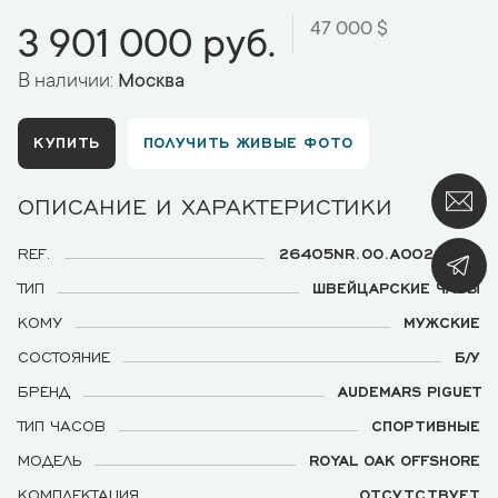
47 000 $
3 901 000 руб.
В наличии:
Москва
КУПИТЬ
ПОЛУЧИТЬ ЖИВЫЕ ФОТО
ОПИСАНИЕ И ХАРАКТЕРИСТИКИ
REF.
26405NR.OO.A002CA.01
ТИП
ШВЕЙЦАРСКИЕ ЧАСЫ
КОМУ
МУЖСКИЕ
СОСТОЯНИЕ
Б/У
БРЕНД
AUDEMARS PIGUET
ТИП ЧАСОВ
СПОРТИВНЫЕ
МОДЕЛЬ
ROYAL OAK OFFSHORE
КОМПЛЕКТАЦИЯ
ОТСУТСТВУЕТ