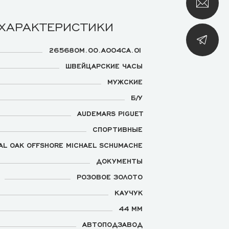
 ХАРАКТЕРИСТИКИ
26568OM.OO.A004CA.01
ШВЕЙЦАРСКИЕ ЧАСЫ
МУЖСКИЕ
Б/У
AUDEMARS PIGUET
СПОРТИВНЫЕ
AL OAK OFFSHORE MICHAEL SCHUMACHE
ДОКУМЕНТЫ
РОЗОВОЕ ЗОЛОТО
КАУЧУК
44 ММ
АВТОПОДЗАВОД