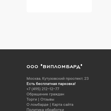
ООО "ВИПЛОМБАРД"
Москва
,
Кутузовский проспект, 23
Есть бесплатная парковка!
+7 (495) 212-12-77
Обращение граждан
Торги
|
Отзывы
О ломбарде
|
Карта сайта
Политика обработки