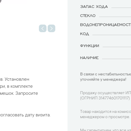
ЗАПАС ХОДА
СТЕКЛО
ВОДОНЕПРОНИЦАЕМОСТ
КОД
ФУНКЦИИ
НАЛИЧИЕ
В связи с нестабильностью
в. Установлен
уточняйте у менеджера!
и, в комплекте
мешок. Запросите
Продажу осуществляет ИП
(ОГРНИП 314774601701117)
Товар находится на комисс
огласовать дату визита.
менеджером о просмотре.
Мы гарантируем, что все и