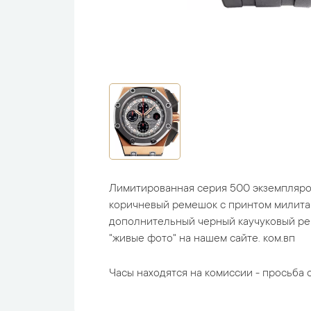
Лимитированная серия 500 экземпляро
коричневый ремешок с принтом милитар
дополнительный черный каучуковый ре
"живые фото" на нашем сайте. ком.вп
Часы находятся на комиссии - просьба с