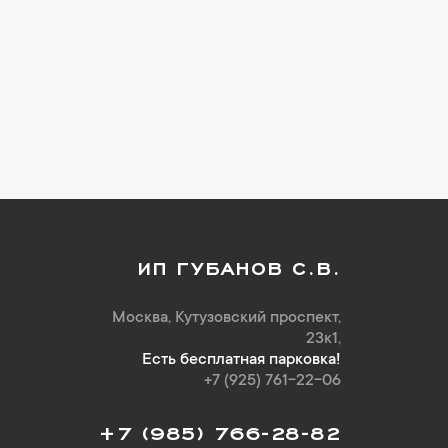
ИП ГУБАНОВ С.В.
Москва, Кутузовский проспект,
23к1,
Есть бесплатная парковка!
+7 (925) 761-22-06
+7 (985) 766-28-82