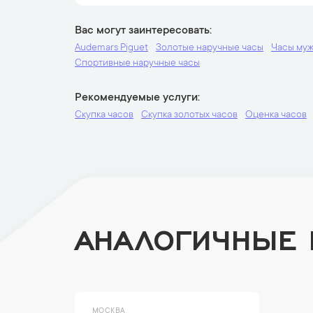
Вас могут заинтересовать
Audemars Piguet
Золотые наручные часы
Часы му
Спортивные наручные часы
Рекомендуемые услуги
Скупка часов
Скупка золотых часов
Оценка часов
АНАЛОГИЧНЫЕ
МОСКВА