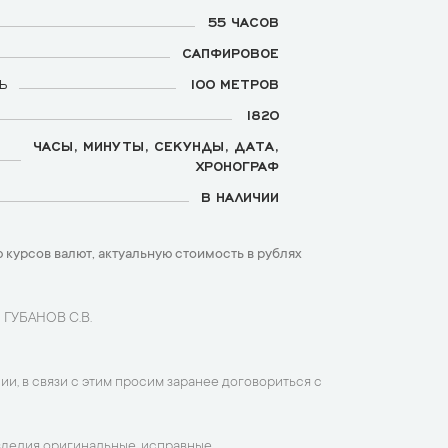
55 ЧАСОВ
САПФИРОВОЕ
Ь
100 МЕТРОВ
1820
ЧАСЫ, МИНУТЫ, СЕКУНДЫ, ДАТА,
ХРОНОГРАФ
В НАЛИЧИИ
 курсов валют, актуальную стоимость в рублях
 ГУБАНОВ С.В.
ии, в связи с этим просим заранее договориться с
зделия оригинальные, исправные,