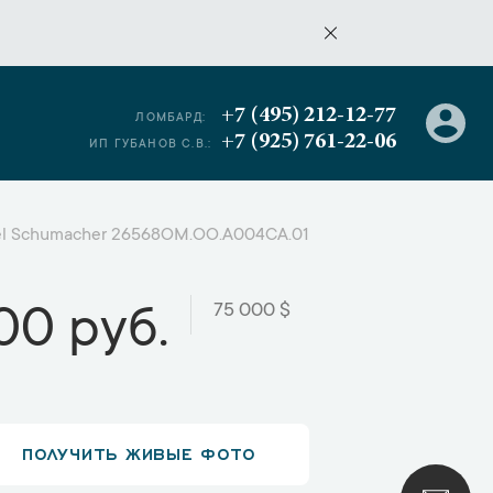
+7 (495) 212-12-77
ЛОМБАРД:
+7 (925) 761-22-06
ИП ГУБАНОВ С.В.:
ael Schumacher 26568OM.OO.A004CA.01
75 000 $
00 руб.
ПОЛУЧИТЬ ЖИВЫЕ ФОТО