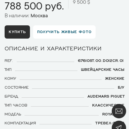
9 500 $
788 500 руб.
В наличии:
Москва
КУПИТЬ
ПОЛУЧИТЬ ЖИВЫЕ ФОТО
ОПИСАНИЕ И ХАРАКТЕРИСТИКИ
REF.
67610ST.OO.D012CR.01
ТИП
ШВЕЙЦАРСКИЕ ЧАСЫ
КОМУ
ЖЕНСКИЕ
СОСТОЯНИЕ
Б/У
БРЕНД
AUDEMARS PIGUET
ТИП ЧАСОВ
КЛАССИЧЕСКИЕ
МОДЕЛЬ
ROYAL OAK
КОМПЛЕКТАЦИЯ
ТРЕВЕЛ-БОКС