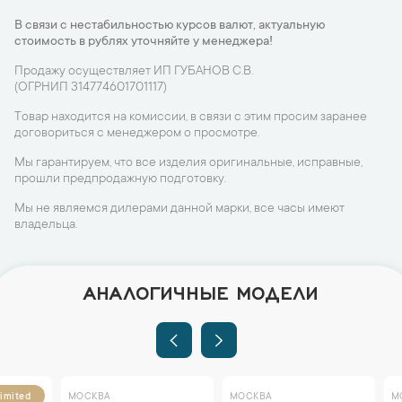
В связи с нестабильностью курсов валют, актуальную
стоимость в рублях уточняйте у менеджера!
Продажу осуществляет ИП ГУБАНОВ С.В.
(ОГРНИП 314774601701117)
Товар находится на комиссии, в связи с этим просим заранее
договориться с менеджером о просмотре.
Мы гарантируем, что все изделия оригинальные, исправные,
прошли предпродажную подготовку.
Мы не являемся дилерами данной марки, все часы имеют
владельца.
АНАЛОГИЧНЫЕ МОДЕЛИ
МОСКВА
МОСКВА
МОСКВА