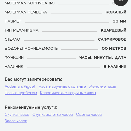
МАТЕРИАЛ КОРПУСА (М)
СТАЛЬ
МАТЕРИАЛ РЕМЕШКА
КОЖАНЫЙ
РАЗМЕР
33 ММ
ТИП МЕХАНИЗМА
КВАРЦЕВЫЙ
СТЕКЛО
САПФИРОВОЕ
ВОДОНЕПРОНИЦАЕМОСТЬ
50 МЕТРОВ
ФУНКЦИИ
ЧАСЫ, МИНУТЫ, ДАТА
НАЛИЧИЕ
В НАЛИЧИИ
Вас могут заинтересовать
Audemars Piguet
Часы наручные стальные
Женские часы
Часы с пробегом
Классические наручные часы
Рекомендуемые услуги
Скупка часов
Скупка золотых часов
Оценка часов
Залог часов