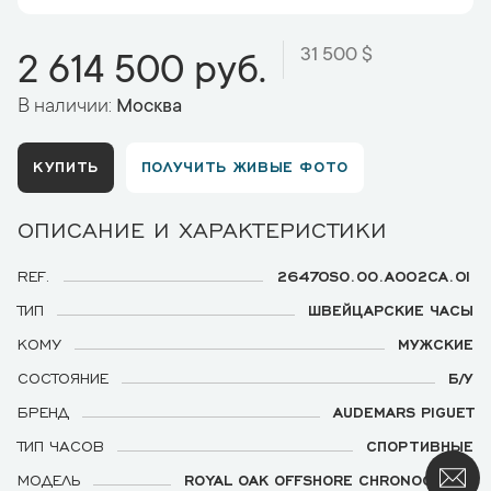
31 500 $
2 614 500 руб.
В наличии:
Москва
КУПИТЬ
ПОЛУЧИТЬ ЖИВЫЕ ФОТО
ОПИСАНИЕ И ХАРАКТЕРИСТИКИ
REF.
26470SO.OO.A002CA.01
ТИП
ШВЕЙЦАРСКИЕ ЧАСЫ
КОМУ
МУЖСКИЕ
СОСТОЯНИЕ
Б/У
БРЕНД
AUDEMARS PIGUET
ТИП ЧАСОВ
СПОРТИВНЫЕ
МОДЕЛЬ
ROYAL OAK OFFSHORE CHRONOGRAPH