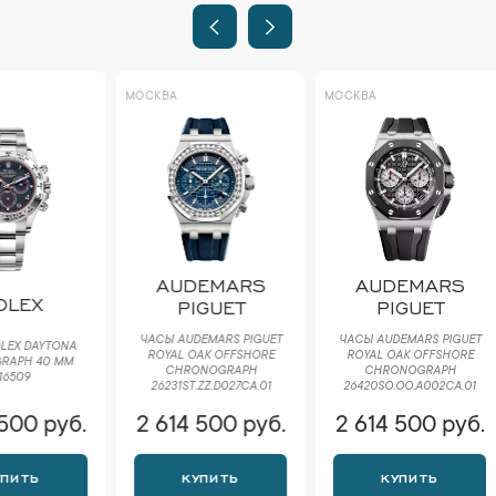
МОСКВА
МОСКВА
AUDEMARS
AUDEMARS
EX
PIGUET
PIGUET
ЧАСЫ AUDEMARS PIGUET
ЧАСЫ AUDEMARS PIGUET
 DAYTONA
ROYAL OAK OFFSHORE
ROYAL OAK OFFSHORE
H 40 ММ
CHRONOGRAPH
CHRONOGRAPH
9
26231ST.ZZ.D027CA.01
26420SO.OO.A002CA.01
0 руб.
2 614 500 руб.
2 614 500 руб.
ТЬ
КУПИТЬ
КУПИТЬ