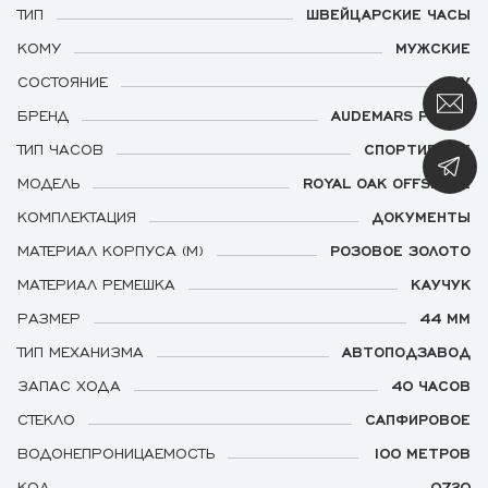
ТИП
ШВЕЙЦАРСКИЕ ЧАСЫ
КОМУ
МУЖСКИЕ
СОСТОЯНИЕ
Б/У
БРЕНД
AUDEMARS PIGUET
ТИП ЧАСОВ
СПОРТИВНЫЕ
МОДЕЛЬ
ROYAL OAK OFFSHORE
КОМПЛЕКТАЦИЯ
ДОКУМЕНТЫ
МАТЕРИАЛ КОРПУСА (М)
РОЗОВОЕ ЗОЛОТО
МАТЕРИАЛ РЕМЕШКА
КАУЧУК
РАЗМЕР
44 ММ
ТИП МЕХАНИЗМА
АВТОПОДЗАВОД
ЗАПАС ХОДА
40 ЧАСОВ
СТЕКЛО
САПФИРОВОЕ
ВОДОНЕПРОНИЦАЕМОСТЬ
100 МЕТРОВ
КОД
0720