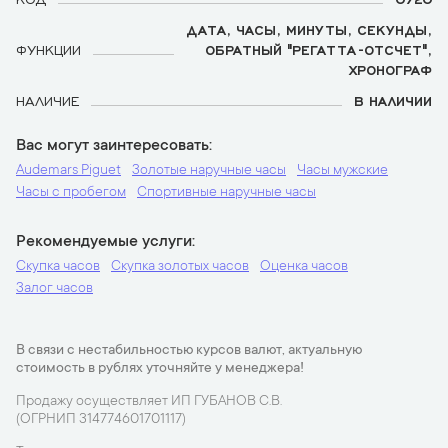
ДАТА, ЧАСЫ, МИНУТЫ, СЕКУНДЫ,
ФУНКЦИИ
ОБРАТНЫЙ "РЕГАТТА-ОТСЧЕТ",
ХРОНОГРАФ
НАЛИЧИЕ
В НАЛИЧИИ
Вас могут заинтересовать
Audemars Piguet
Золотые наручные часы
Часы мужские
Часы с пробегом
Спортивные наручные часы
Рекомендуемые услуги
Скупка часов
Скупка золотых часов
Оценка часов
Залог часов
В связи с нестабильностью курсов валют, актуальную
стоимость в рублях уточняйте у менеджера!
Продажу осуществляет ИП ГУБАНОВ С.В.
(ОГРНИП 314774601701117)