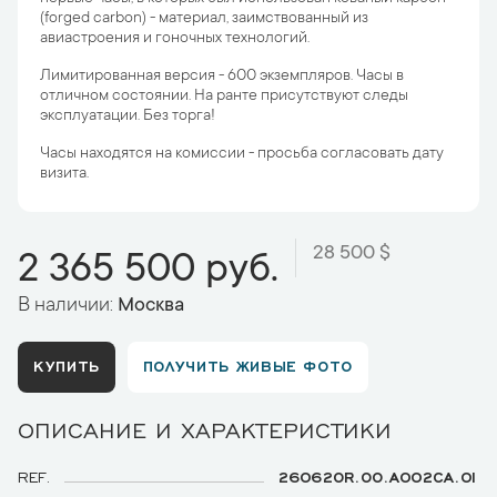
(forged carbon) - материал, заимствованный из
авиастроения и гоночных технологий.
Лимитированная версия - 600 экземпляров. Часы в
отличном состоянии. На ранте присутствуют следы
эксплуатации. Без торга!
Часы находятся на комиссии - просьба согласовать дату
визита.
28 500 $
2 365 500 руб.
В наличии:
Москва
КУПИТЬ
ПОЛУЧИТЬ ЖИВЫЕ ФОТО
ОПИСАНИЕ И ХАРАКТЕРИСТИКИ
REF.
26062OR.OO.A002CA.01