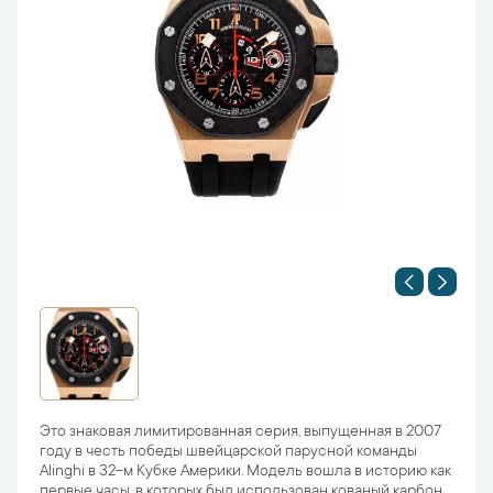
Это знаковая лимитированная серия, выпущенная в 2007
году в честь победы швейцарской парусной команды
Alinghi в 32-м Кубке Америки. Модель вошла в историю как
первые часы, в которых был использован кованый карбон