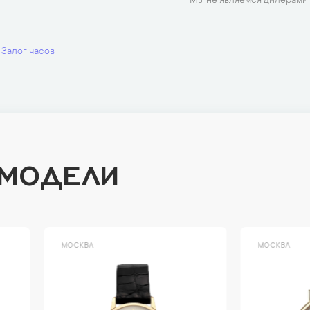
Мы не являемся дилерами 
Залог часов
 МОДЕЛИ
ВА
МОСКВА