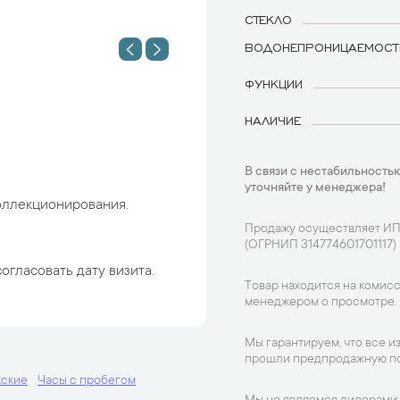
СТЕКЛО
ВОДОНЕПРОНИЦАЕМОСТ
ФУНКЦИИ
НАЛИЧИЕ
В связи с нестабильностью
уточняйте у менеджера!
оллекционирования.
Продажу осуществляет ИП
(ОГРНИП 314774601701117)
огласовать дату визита.
Товар находится на комисс
менеджером о просмотре.
Мы гарантируем, что все и
прошли предпродажную по
жские
Часы с пробегом