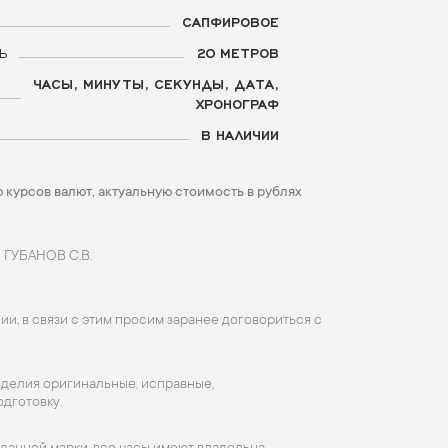
САПФИРОВОЕ
Ь
20 МЕТРОВ
ЧАСЫ, МИНУТЫ, СЕКУНДЫ, ДАТА,
ХРОНОГРАФ
В НАЛИЧИИ
 курсов валют, актуальную стоимость в рублях
 ГУБАНОВ С.В.
ии, в связи с этим просим заранее договориться с
зделия оригинальные, исправные,
дготовку.