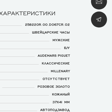
 ХАРАКТЕРИСТИКИ
25822OR.OO.D067CR.02
ШВЕЙЦАРСКИЕ ЧАСЫ
МУЖСКИЕ
Б/У
AUDEMARS PIGUET
КЛАССИЧЕСКИЕ
MILLENARY
ОТСУТСТВУЕТ
РОЗОВОЕ ЗОЛОТО
КОЖАНЫЙ
37Х41 ММ
АВТОПОДЗАВОД