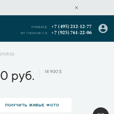
+7 (495) 212-12-77
ЛОМБАРД:
+7 (925) 761-22-06
ИП ГУБАНОВ С.В.:
067CR.02
14 900 $
00 руб.
ПОЛУЧИТЬ ЖИВЫЕ ФОТО