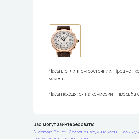
Часы в отличном состоянии. Предмет к
ком.вп
Часы находятся на комиссии - просьба с
Вас могут заинтересовать
Audemars Piguet
Золотые наручные часы
Часы му