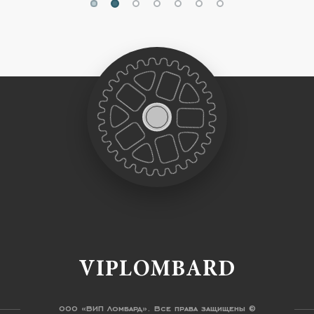
VIPLOMBARD
ООО «ВИП Ломбард». Все права защищены ©