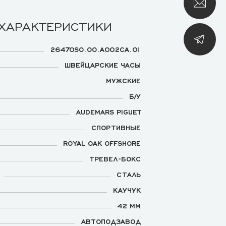
 ХАРАКТЕРИСТИКИ
26470SO.OO.A002CA.01
ШВЕЙЦАРСКИЕ ЧАСЫ
МУЖСКИЕ
Б/У
AUDEMARS PIGUET
СПОРТИВНЫЕ
ROYAL OAK OFFSHORE
ТРЕВЕЛ-БОКС
СТАЛЬ
КАУЧУК
42 ММ
АВТОПОДЗАВОД