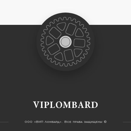
VIPLOMBARD
ООО «ВИП Ломбард». Все права защищены ©