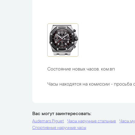
Состояние новых часов. ком.вп
Часы находятся на комиссии - просьба с
Вас могут заинтересовать
Audemars Piguet
Часы наручные стальные
Часы м
Спортивные наручные часы