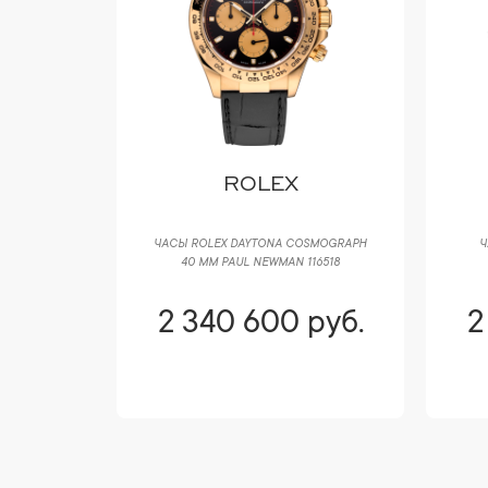
ROLEX
ЧАСЫ ROLEX DAYTONA COSMOGRAPH
Ч
40 ММ PAUL NEWMAN 116518
2 340 600 руб.
2