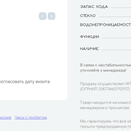
ЗАПАС ХОДА
СТЕКЛО
ВОДОНЕПРОНИЦАЕМОСТ
ФУНКЦИИ
НАЛИЧИЕ
В связи с нестабильностью
уточняйте у менеджера!
огласовать дату визита.
Продажу осуществляет ИП
(ОГРНИП 314774601701117)
Товар находится на комисс
менеджером о просмотре.
ужские
Часы с пробегом
Мы гарантируем, что все и
прошли предпродажную по