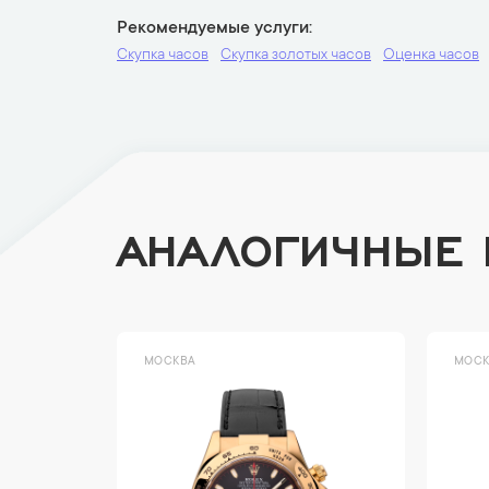
Рекомендуемые услуги
Скупка часов
Скупка золотых часов
Оценка часов
АНАЛОГИЧНЫЕ
МОСКВА
МОСК