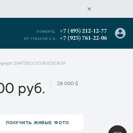
+7 (495) 212-12-77
ЛОМБАРД:
+7 (925) 761-22-06
ИП ГУБАНОВ С.В.:
nograph 26470SO.OO.A002CA.01
28 000 $
00 руб.
ПОЛУЧИТЬ ЖИВЫЕ ФОТО