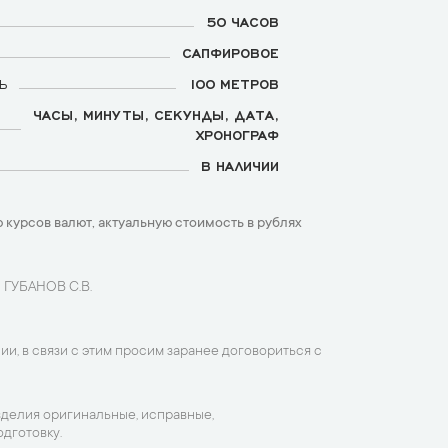
50 ЧАСОВ
САПФИРОВОЕ
Ь
100 МЕТРОВ
ЧАСЫ, МИНУТЫ, СЕКУНДЫ, ДАТА,
ХРОНОГРАФ
В НАЛИЧИИ
 курсов валют, актуальную стоимость в рублях
 ГУБАНОВ С.В.
ии, в связи с этим просим заранее договориться с
зделия оригинальные, исправные,
дготовку.