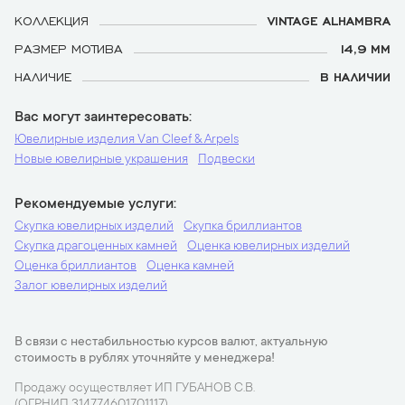
КОЛЛЕКЦИЯ
VINTAGE ALHAMBRA
РАЗМЕР МОТИВА
14,9 ММ
НАЛИЧИЕ
В НАЛИЧИИ
Вас могут заинтересовать
Ювелирные изделия Van Cleef & Arpels
Новые ювелирные украшения
Подвески
Рекомендуемые услуги
Скупка ювелирных изделий
Скупка бриллиантов
Скупка драгоценных камней
Оценка ювелирных изделий
Оценка бриллиантов
Оценка камней
Залог ювелирных изделий
В связи с нестабильностью курсов валют, актуальную
стоимость в рублях уточняйте у менеджера!
Продажу осуществляет ИП ГУБАНОВ С.В.