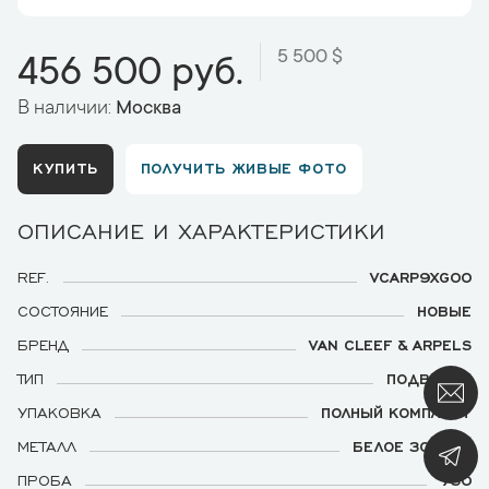
5 500 $
456 500 руб.
В наличии:
Москва
КУПИТЬ
ПОЛУЧИТЬ ЖИВЫЕ ФОТО
ОПИСАНИЕ И ХАРАКТЕРИСТИКИ
REF.
VCARP9XG00
СОСТОЯНИЕ
НОВЫЕ
БРЕНД
VAN CLEEF & ARPELS
ТИП
ПОДВЕСКА
УПАКОВКА
ПОЛНЫЙ КОМПЛЕКТ
МЕТАЛЛ
БЕЛОЕ ЗОЛОТО
ПРОБА
750