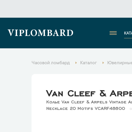
VIPLOMBARD
КАТ
Часовой ломбард
Каталог
Ювелирные
Van Cleef & Arp
Колье Van Cleef & Arpels Vintage 
Necklace 20 Motifs VCARF48800