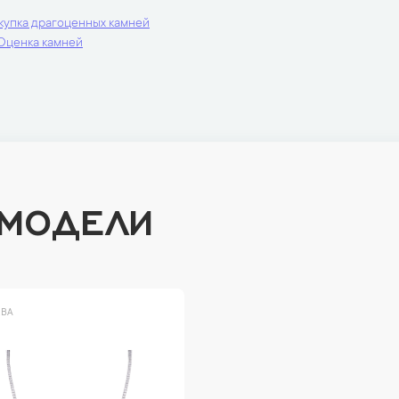
купка драгоценных камней
Оценка камней
 МОДЕЛИ
ВА