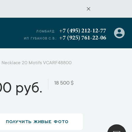
+7 (495) 212-12-77
ЛОМБАРД:
+7 (925) 761-22-06
ИП ГУБАНОВ С.В.:
ng Necklace 20 Motifs VCARF48800
18 500 $
00 руб.
ПОЛУЧИТЬ ЖИВЫЕ ФОТО