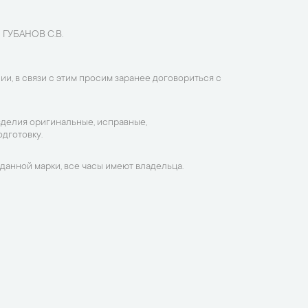
 ГУБАНОВ С.В.
ии, в связи с этим просим заранее договориться с
зделия оригинальные, исправные,
дготовку.
данной марки, все часы имеют владельца.