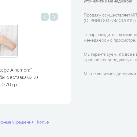
уточняйте у менеджера!
Продажу осуществляет ИП
(ОГРНИП 314774601701117)
Товар находится на комисс
менеджером о просмотре.
Мы гарантируем, что все и
прошли предпродажную по
tage Alhambra"
Мы не являемся дилерами 
бы с вставками из
0,70 гр.
ирные украшения
Колье