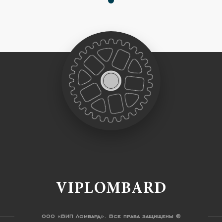
VIPLOMBARD
ООО «ВИП Ломбард». Все права защищены ©