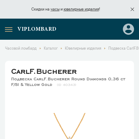
Скидки на
часы
и
ювелирные изделия
!
VIPLOMBARD
Скидки на
часы
и
ювелирные изделия
!
Часовой ломбард
Каталог
Ювелирные изделия
Подвеска CarlF.B
CarlF.Bucherer
Подвеска CarlF.Bucherer Round Diamonds 0,36 ct
F/SI & Yellow Gold
40343