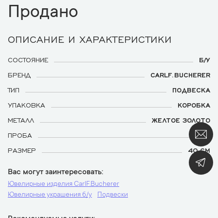
Продано
ОПИСАНИЕ И ХАРАКТЕРИСТИКИ
СОСТОЯНИЕ
Б/У
БРЕНД
CARLF.BUCHERER
ТИП
ПОДВЕСКА
УПАКОВКА
КОРОБКА
МЕТАЛЛ
ЖЕЛТОЕ ЗОЛОТО
ПРОБА
750
РАЗМЕР
40 СМ
Вас могут заинтересовать
Ювелирные изделия CarlF.Bucherer
Ювелирные украшения б/у
Подвески