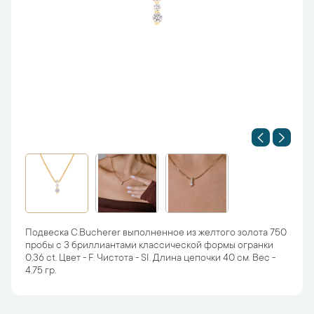
Подвеска C.Bucherer выполненное из желтого золота 750
пробы с 3 бриллиантами классической формы огранки
0,36 ct. Цвет - F. Чистота - SI. Длина цепочки 40 см. Вес -
4,75 гр.