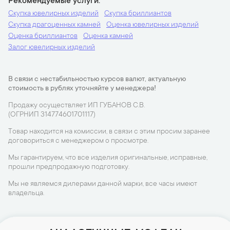
Рекомендуемые услуги
Скупка ювелирных изделий
Скупка бриллиантов
Скупка драгоценных камней
Оценка ювелирных изделий
Оценка бриллиантов
Оценка камней
Залог ювелирных изделий
В связи с нестабильностью курсов валют, актуальную
стоимость в рублях уточняйте у менеджера!
Продажу осуществляет ИП ГУБАНОВ С.В.
(ОГРНИП 314774601701117)
Товар находится на комиссии, в связи с этим просим заранее
договориться с менеджером о просмотре.
Мы гарантируем, что все изделия оригинальные, исправные,
прошли предпродажную подготовку.
Мы не являемся дилерами данной марки, все часы имеют
владельца.