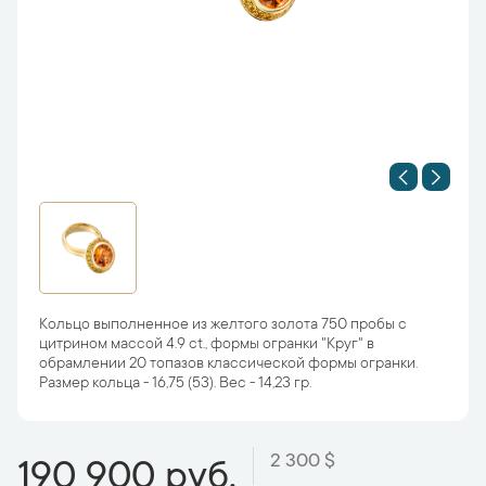
Кольцо выполненное из желтого золота 750 пробы с
цитрином массой 4.9 ct., формы огранки "Круг" в
обрамлении 20 топазов классической формы огранки.
Размер кольца - 16,75 (53). Вес - 14,23 гр.
2 300 $
190 900 руб.