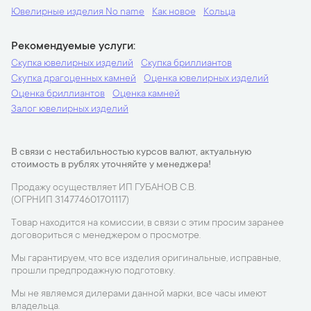
Ювелирные изделия No name
Как новое
Кольца
Рекомендуемые услуги
Скупка ювелирных изделий
Скупка бриллиантов
Скупка драгоценных камней
Оценка ювелирных изделий
Оценка бриллиантов
Оценка камней
Залог ювелирных изделий
В связи с нестабильностью курсов валют, актуальную
стоимость в рублях уточняйте у менеджера!
Продажу осуществляет ИП ГУБАНОВ С.В.
(ОГРНИП 314774601701117)
Товар находится на комиссии, в связи с этим просим заранее
договориться с менеджером о просмотре.
Мы гарантируем, что все изделия оригинальные, исправные,
прошли предпродажную подготовку.
Мы не являемся дилерами данной марки, все часы имеют
владельца.