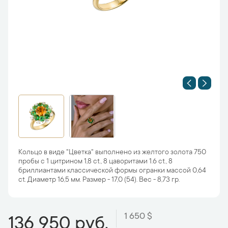
Кольцо в виде "Цветка" выполнено из желтого золота 750
пробы с 1 цитрином 1,8 ct., 8 цаворитами 1.6 ct., 8
бриллиантами классической формы огранки массой 0,64
ct. Диаметр 16,5 мм. Размер - 17,0 (54). Вес - 8,73 гр.
1 650 $
136 950 руб.