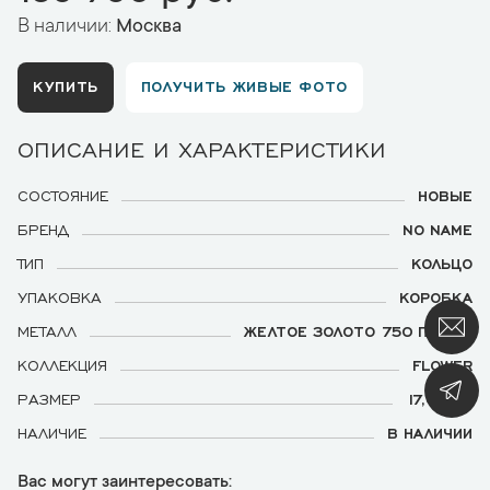
В наличии:
Москва
КУПИТЬ
ПОЛУЧИТЬ ЖИВЫЕ ФОТО
ОПИСАНИЕ И ХАРАКТЕРИСТИКИ
СОСТОЯНИЕ
НОВЫЕ
БРЕНД
NO NAME
ТИП
КОЛЬЦО
УПАКОВКА
КОРОБКА
МЕТАЛЛ
ЖЕЛТОЕ ЗОЛОТО 750 ПРОБЫ
КОЛЛЕКЦИЯ
FLOWER
РАЗМЕР
17,0 (54)
НАЛИЧИЕ
В НАЛИЧИИ
Вас могут заинтересовать