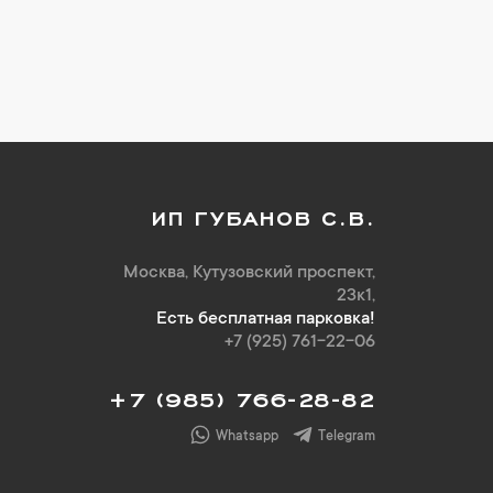
ИП ГУБАНОВ С.В.
Москва, Кутузовский проспект,
23к1,
Есть бесплатная парковка!
+7 (925) 761-22-06
+7 (985) 766-28-82
Whatsapp
Telegram