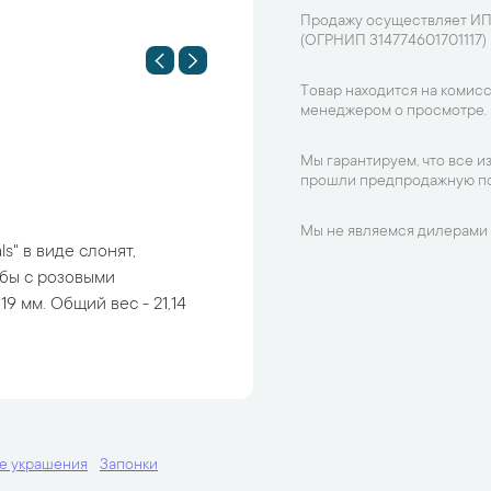
Продажу осуществляет ИП
(ОГРНИП 314774601701117)
Товар находится на комисс
менеджером о просмотре.
Мы гарантируем, что все и
прошли предпродажную по
Мы не являемся дилерами 
s" в виде слонят,
бы с розовыми
9 мм. Общий вес - 21,14
е украшения
Запонки