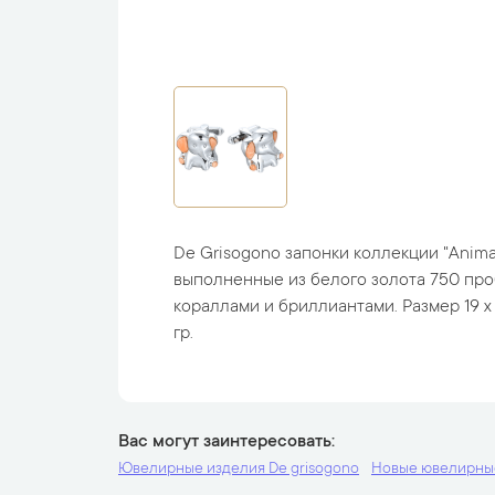
De Grisogono запонки коллекции "Animal
выполненные из белого золота 750 про
кораллами и бриллиантами. Размер 19 х 1
гр.
Вас могут заинтересовать
Ювелирные изделия De grisogono
Новые ювелирны