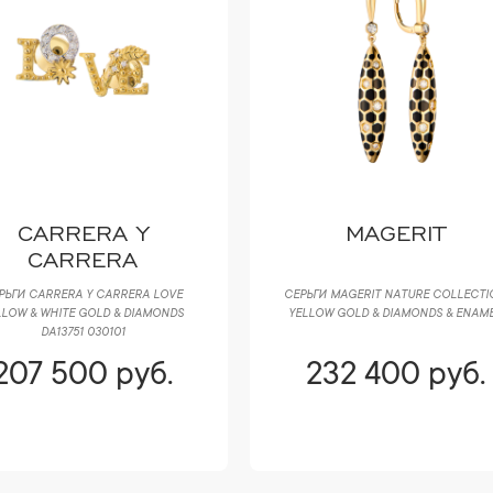
CARRERA Y
MAGERIT
CARRERA
РЬГИ CARRERA Y CARRERA LOVE
СЕРЬГИ MAGERIT NATURE COLLECTI
LLOW & WHITE GOLD & DIAMONDS
YELLOW GOLD & DIAMONDS & ENAM
DA13751 030101
207 500 руб.
232 400 руб.