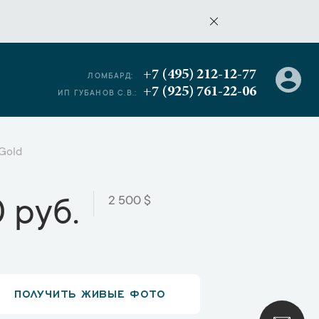
+7 (495) 212-12-77
ЛОМБАРД:
+7 (925) 761-22-06
ИП ГУБАНОВ С.В.:
 Gold
2 500 $
 руб.
ПОЛУЧИТЬ ЖИВЫЕ ФОТО