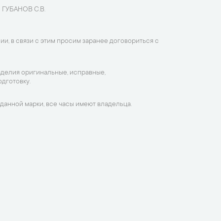
 ГУБАНОВ С.В.
ии, в связи с этим просим заранее договориться с
зделия оригинальные, исправные,
дготовку.
данной марки, все часы имеют владельца.