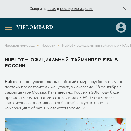
Скидки на
часы
и
ювелирные изделия
!
VIPLOMBARD
Скидки на
часы
и
ювелирные изделия
!
Часовой ломбард
Новости
Hublot – официальный таймкипер FIFA в
HUBLOT – ОФИЦИАЛЬНЫЙ ТАЙМКИПЕР FIFA В
РОССИИ
Hublot
не пропускает важных событий в мире футбола, и именно
поэтому представители мануфактуры оказались 18 сентября в
самом центре Москвы. Как известно, Россия в 2018 году будет
проводить чемпионат мира по футболу FIFA. В честь этого
грандиозного спортивного события была установлена
композиция с обратным отсчетом времени.