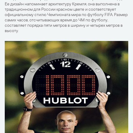
Ее дизайн напоминает архитектуру Кремля, она выполнена в
традиционном для России красном цвете и соответствует
официальному стилю Чемпионата мира по футболу FIFA. Размер
самих часов, отсчитывающих время до ЧМ по футболу,
составляет порядка пяти метров в ширину и четырех метров в
высоту.