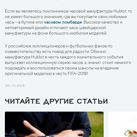
Если вы являетесь поклонником часовой мануфактуры Hublot, то
не имеет большого значения, где вы покупаете свои любимые
часы – в бутике или
часовом ломбарде
. Высокое качество и
неповторимый дизайн отличают часы швейцарской
мануфактуры на фоне большого изобилия моделей.
У российских коллекционеров и футбольных фанов по
совместительству есть повод для радости. Обычно
мануфактура Hublot в честь каждого значительного события
выпускает коллекционную серию часов, а, значит, стоит немного
подождать и воспользоваться своим шансом на владение
оригинальной моделью в честь FIFA-2018!
30.10.2015
ЧИТАЙТЕ ДРУГИЕ СТАТЬИ