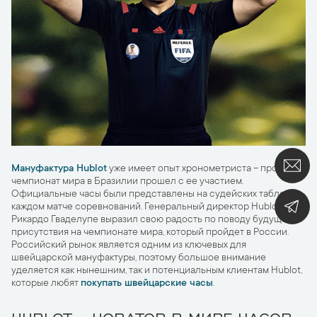
Мануфактура Hublot
уже имеет опыт хронометриста – прошлый
чемпионат мира в Бразилии прошел с ее участием.
Официальные часы были представлены на судейских табло на
каждом матче соревнований. Генеральный директор Hublot
Рикардо Гваделупе выразил свою радость по поводу будущего
присутствия на чемпионате мира, который пройдет в России.
Российский рынок является одним из ключевых для
швейцарской мануфактуры, поэтому большое внимание
уделяется как нынешним, так и потенциальным клиентам Hublot,
которые любят
покупать швейцарские часы
.
HUBLOT – НОВАТОР В МИРЕ ЧАСОВ