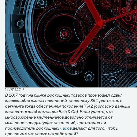
177811409
В 2017 году на рынке роскошных товаров произошёл сдвиг,
касающийся смены поколений, поскольку 85% роста этого
сегмента тогда обеспечили поколения
Y
и
Z
(согласно данным
консалтинговой компании Bain & Co). Если учесть, что
мировоззрение миллениалов довольно отличается от
мышления предыдущих поколений, достаточно ли
производители роскошных
часов
делают для того, чтобы
привлечь этих новых потребителей?