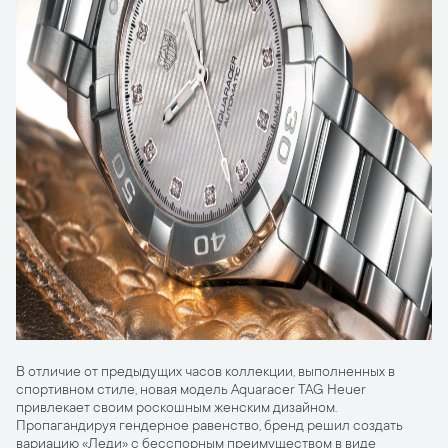
В отличие от предыдущих часов коллекции, выполненных в
спортивном стиле, новая модель Aquaracer TAG Heuer
привлекает своим роскошным женским дизайном.
Пропагандируя гендерное равенство, бренд решил создать
вариацию «Леди» с бесспорным преимуществом в виде