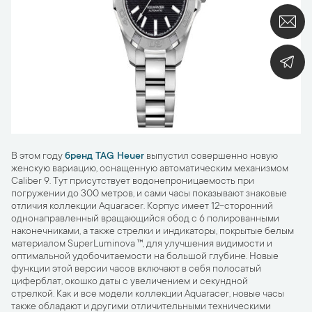
В этом году
бренд TAG Heuer
выпустил совершенно новую
женскую вариацию, оснащенную автоматическим механизмом
Caliber 9. Тут присутствует водонепроницаемость при
погружении до 300 метров, и сами часы показывают знаковые
отличия коллекции Aquaracer. Корпус имеет 12-сторонний
однонаправленный вращающийся обод с 6 полированными
наконечниками, а также стрелки и индикаторы, покрытые белым
материалом SuperLuminova ™, для улучшения видимости и
оптимальной удобочитаемости на большой глубине. Новые
функции этой версии часов включают в себя полосатый
циферблат, окошко даты с увеличением и секундной
стрелкой. Как и все модели коллекции Aquaracer, новые часы
также обладают и другими отличительными техническими