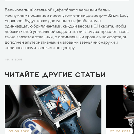
Великолепный стальной циферблат с черным и белым
жемчужным покрытием имеет утонченный диаметр — 32 мм. Lady
Aquaracer будут также доступны с циферблатом с
одиннадцатью бриллиантами, каждый весом в 0,11 карата, чтобы
добавить этой уникальной модели нотки гламура. Браслет часов
также является стальным, с оптимальным уровнем комфорта, он
дополнен альтернативными матовыми звеньями снаружи и
полированными звеньями по центру.
16.11.2018
ЧИТАЙТЕ ДРУГИЕ СТАТЬИ
05.08.2022
05.08.2022