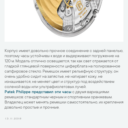
Корпус имеет довольно прочное соединение с задней панелью,
поэтому часы устойчивы к воде и выдерживают погружение на
120 м. Модель отлично освещается, так как свет отражается от
гладкой глянцевой поверхности циферблата на полированное
сапфировое стекло. Ремешок имеет рельефную структуру, он
очень удобно сидит на запястье, не натирает кожу, не
изнашивается, не меняет цвет и структур под воздействием
соленой воды или ультрафиолетовых лучей.
Patek Philippe представил эти часы
с двумя вариациями
ремешков: стандартным черным и спортивным оранжевым.
Владелец может менять ремешки самостоятельно, их крепления
довольно простые и прочные.
13.11.2018