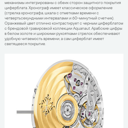
механизмы интегрированы с обеих сторон защитного покрытия
циферблата. Хронограф имеет классическое оформление
(стрелка хронографа, шкала с отметками времени с
четвертьсекундными интервалами и 60-минутный счетчик).
Оранжевый цвет отлично контрастирует с черным циферблатом
с брендовой гравировкой коллекции Aquanaut. Арабские цифры
в белом золоте и широкими рукоятками стрелок обеспечивают
удобную читаемость времени, а сам циферблат имеет
светящееся покрытие.