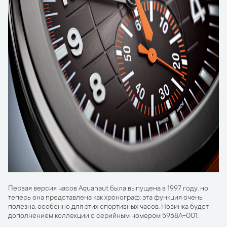
Первая версия часов Aquanaut была выпущена в 1997 году, но
теперь она представлена как хронограф; эта функция очень
полезна, особенно для этих спортивных часов. Новинка будет
дополнением коллекции с серийным номером 5968A-001.