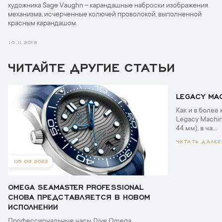
художника Sage Vaughn – карандашные наброски изображения
механизма, исчерченные колючей проволокой, выполненной
красным карандашом.
10.11.2018
ЧИТАЙТЕ ДРУГИЕ СТАТЬИ
05.08.2022
LEGACY MAC
Как и в более
Legacy Machi
44 мм), в ча...
ЧИТАТЬ ДАЛЕЕ
05.08.2022
OMEGA SEAMASTER PROFESSIONAL
СНОВА ПРЕДСТАВЛЯЕТСЯ В НОВОМ
ИСПОЛНЕНИИ
Профессиональные часы Dive Omega,