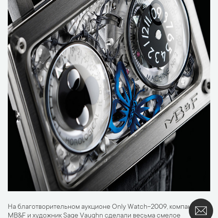
На благотворительном аукционе Only Watch-2009, компания
MB&F и художник Sage Vaughn сделали весьма смелое