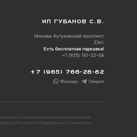
ИП ГУБАНОВ С.В.
Москва, Кутузовский проспект,
23к1,
Есть бесплатная парковка!
+7 (925) 761-22-06
+7 (985) 766-28-82
Whatsapp
Telegram
 на нём, носит исключительно информационный
 кодекса Российской Федерации. Актуальность