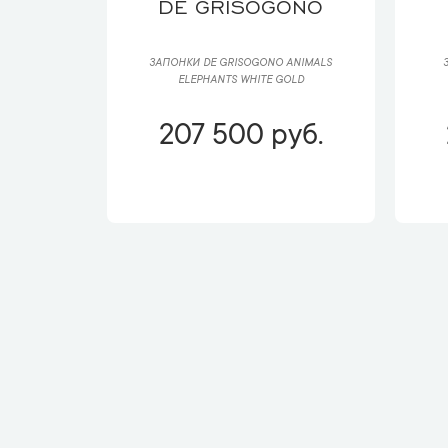
DE GRISOGONO
ЗАПОНКИ DE GRISOGONO ANIMALS
ELEPHANTS WHITE GOLD
207 500 руб.