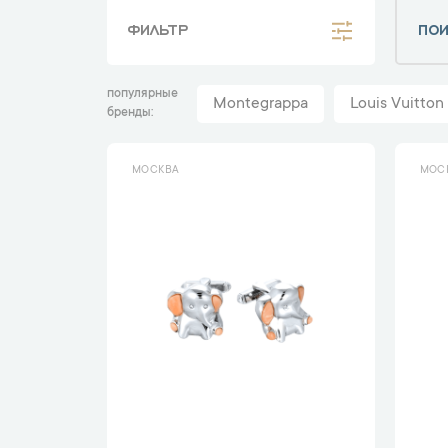
ФИЛЬТР
популярные
Montegrappa
Louis Vuitton
бренды
МОСКВА
МОС