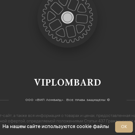
VIPLOMBARD
ООО «ВИП Ломбард». Все права защищены ©
-сайт, а также вся информация о товарах и ценах, предоставленная
личной офертой, определяемой положениями Статьи 437 Гражданского
На нашем сайте используются cookie файлы
ОК