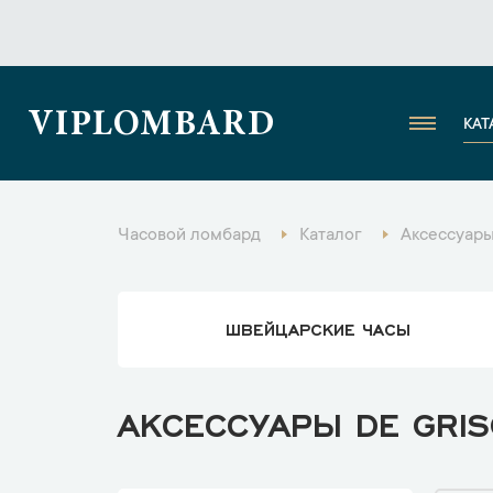
VIPLOMBARD
КАТ
Часовой ломбард
Каталог
Аксессуар
ШВЕЙЦАРСКИЕ ЧАСЫ
АКСЕССУАРЫ DE GRI