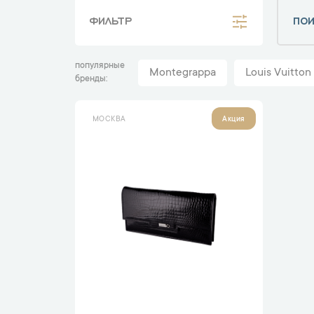
ФИЛЬТР
популярные
Montegrappa
Louis Vuitton
бренды
МОСКВА
Акция