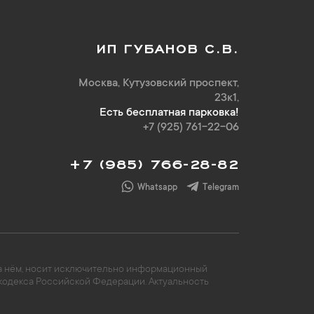
ИП ГУБАНОВ С.В.
Москва, Кутузовский проспект,
23к1,
Есть бесплатная парковка!
+7 (925) 761-22-06
+7 (985) 766-28-82
Whatsapp
Telegram
 на нём, носит исключительно информационный
 кодекса Российской Федерации. Актуальность