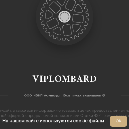
VIPLOMBARD
ООО «ВИП Ломбард». Все права защищены ©
-сайт, а также вся информация о товарах и ценах, предоставленная
личной офертой, определяемой положениями Статьи 437 Гражданского
На нашем сайте используются cookie файлы
ОК