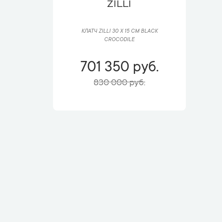
ZILLI
КЛАТЧ ZILLI 30 Х 15 СМ BLACK
CROCODILE
701 350 руб.
830 000 руб.