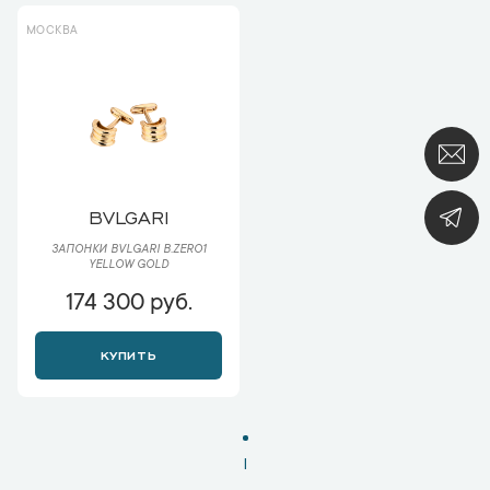
МОСКВА
BVLGARI
ЗАПОНКИ BVLGARI B.ZERO1
YELLOW GOLD
174 300 руб.
КУПИТЬ
1