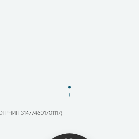
1
ОГРНИП 314774601701117)