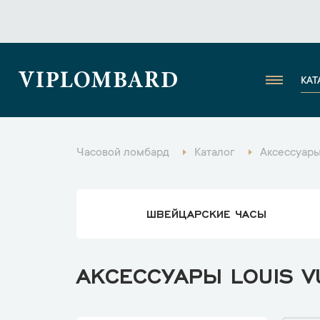
VIPLOMBARD
КАТ
Часовой ломбард
Каталог
Аксессуар
ШВЕЙЦАРСКИЕ ЧАСЫ
АКСЕССУАРЫ LOUIS V