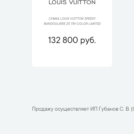
LOUIS VUITTON
СУМКА LOUIS VUITTON SPEEDY
BANDOULIЕRE 25 TRI-COLOR LIMITED
132 800 руб.
Продажу осуществляет ИП Губанов С. В. (