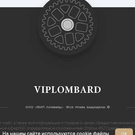
VIPLOMBARD
ООО «ВИП Ломбард». Все права защищены ©
-сайт, а также вся информация о товарах и ценах, предоставленная
личной офертой, определяемой положениями Статьи 437 Гражданского
На нашем сайте используются cookie файлы
ОК