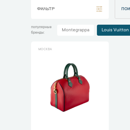
ФИЛЬТР
популярные
Montegrappa
Louis Vuitton
бренды
МОСКВА