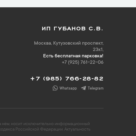
ИП ГУБАНОВ С.В.
Москва, Кутузовский проспект,
23к1,
Есть бесплатная парковка!
+7 (925) 761-22-06
+7 (985) 766-28-82
Whatsapp
Telegram
 на нём, носит исключительно информационный
 кодекса Российской Федерации. Актуальность