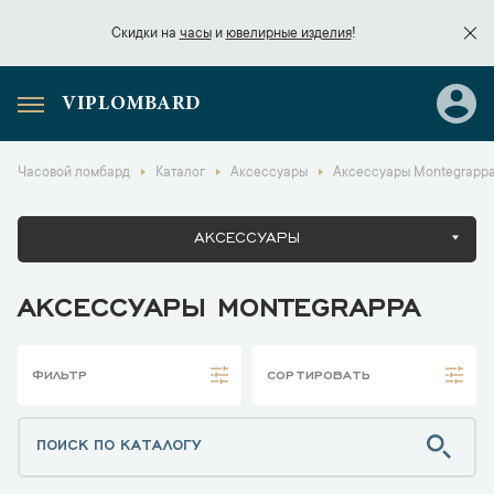
Скидки на
часы
и
ювелирные изделия
!
VIPLOMBARD
Скидки на
часы
и
ювелирные изделия
!
Часовой ломбард
Каталог
Аксессуары
Аксессуары Montegrapp
АКСЕССУАРЫ
АКСЕССУАРЫ MONTEGRAPPA
ФИЛЬТР
СОРТИРОВАТЬ