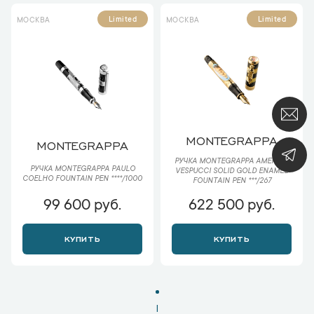
Limited
Limited
МОСКВА
МОСКВА
MONTEGRAPPA
MONTEGRAPPA
РУЧКА MONTEGRAPPA AMERIGO
РУЧКА MONTEGRAPPA PAULO
VESPUCCI SOLID GOLD ENAMEL
COELHO FOUNTAIN PEN ****/1000
FOUNTAIN PEN ***/267
99 600 руб.
622 500 руб.
КУПИТЬ
КУПИТЬ
1