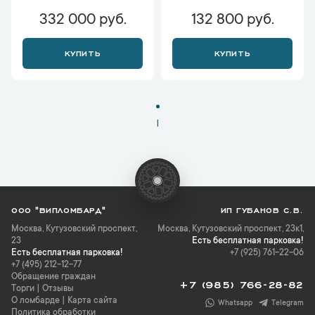
332 000 руб.
132 800 руб.
КУПИТЬ
КУПИТЬ
1
ООО "ВИПЛОМБАРД"
ИП ГУБАНОВ С.В.
Москва
,
Кутузовский проспект,
Москва, Кутузовский проспект, 23к1,
23
Есть бесплатная парковка!
Есть бесплатная парковка!
+7 (925) 761-22-06
+7 (495) 212-12-77
Обращение граждан
+7 (985) 766-28-82
Торги
|
Отзывы
О ломбарде
|
Карта сайта
Whatsapp
Telegram
Политика обработки