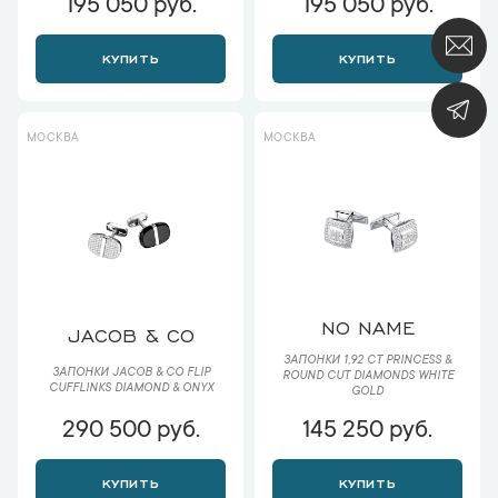
195 050 руб.
195 050 руб.
КУПИТЬ
КУПИТЬ
МОСКВА
МОСКВА
NO NAME
JACOB & CO
ЗАПОНКИ 1,92 CT PRINCESS &
ЗАПОНКИ JACOB & CO FLIP
ROUND CUT DIAMONDS WHITE
CUFFLINKS DIAMOND & ONYX
GOLD
290 500 руб.
145 250 руб.
КУПИТЬ
КУПИТЬ