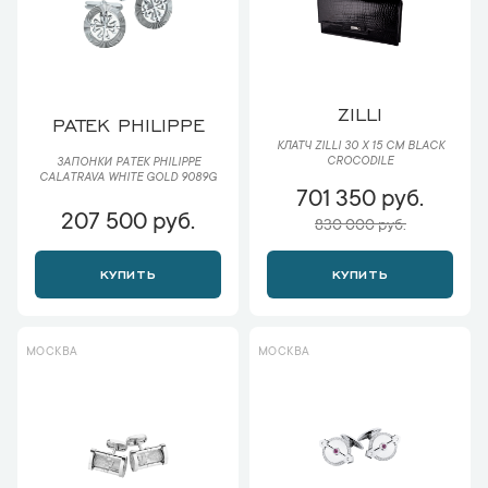
ZILLI
PATEK PHILIPPE
КЛАТЧ ZILLI 30 Х 15 СМ BLACK
CROCODILE
ЗАПОНКИ PATEK PHILIPPE
CALATRAVA WHITE GOLD 9089G
701 350 руб.
207 500 руб.
830 000 руб.
КУПИТЬ
КУПИТЬ
МОСКВА
МОСКВА