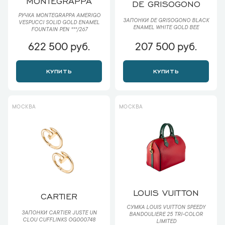
MONTEGRAPPA
DE GRISOGONO
РУЧКА MONTEGRAPPA AMERIGO
ЗАПОНКИ DE GRISOGONO BLACK
VESPUCCI SOLID GOLD ENAMEL
ENAMEL WHITE GOLD BEE
FOUNTAIN PEN ***/267
622 500 руб.
207 500 руб.
КУПИТЬ
КУПИТЬ
МОСКВА
МОСКВА
LOUIS VUITTON
CARTIER
СУМКА LOUIS VUITTON SPEEDY
ЗАПОНКИ CARTIER JUSTE UN
BANDOULIЕRE 25 TRI-COLOR
CLOU CUFFLINKS OG000748
LIMITED