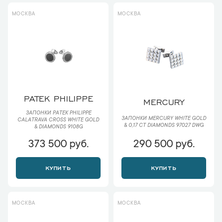
МОСКВА
МОСКВА
PATEK PHILIPPE
MERCURY
ЗАПОНКИ PATEK PHILIPPE
ЗАПОНКИ MERCURY WHITE GOLD
CALATRAVA CROSS WHITE GOLD
& 0,17 CT DIAMONDS 97027 DWG
& DIAMONDS 9108G
373 500 руб.
290 500 руб.
КУПИТЬ
КУПИТЬ
МОСКВА
МОСКВА