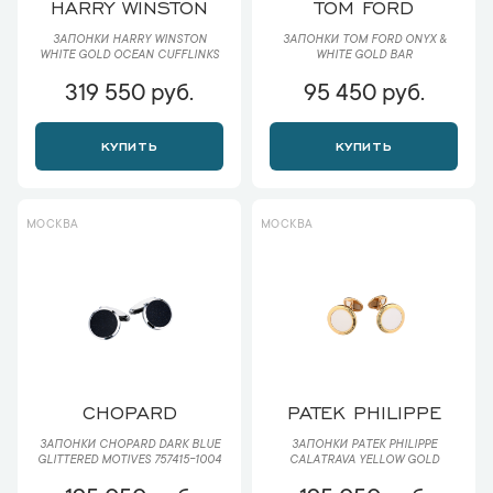
HARRY WINSTON
TOM FORD
ЗАПОНКИ HARRY WINSTON
ЗАПОНКИ TOM FORD ONYX &
WHITE GOLD OCEAN CUFFLINKS
WHITE GOLD BAR
319 550 руб.
95 450 руб.
КУПИТЬ
КУПИТЬ
МОСКВА
МОСКВА
CHOPARD
PATEK PHILIPPE
ЗАПОНКИ CHOPARD DARK BLUE
ЗАПОНКИ PATEK PHILIPPE
GLITTERED MOTIVES 757415-1004
CALATRAVA YELLOW GOLD