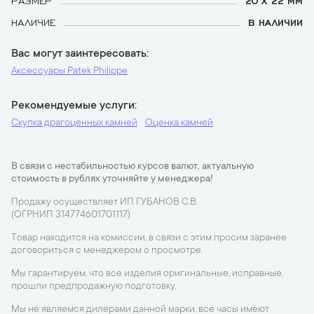
РАЗМЕР
20 Х 22 ММ
НАЛИЧИЕ
В НАЛИЧИИ
Вас могут заинтересовать
Аксессуары Patek Philippe
Рекомендуемые услуги
Скупка драгоценных камней
Оценка камней
В связи с нестабильностью курсов валют, актуальную
стоимость в рублях уточняйте у менеджера!
Продажу осуществляет ИП ГУБАНОВ С.В.
(ОГРНИП 314774601701117)
Товар находится на комиссии, в связи с этим просим заранее
договориться с менеджером о просмотре.
Мы гарантируем, что все изделия оригинальные, исправные,
прошли предпродажную подготовку.
Мы не являемся дилерами данной марки, все часы имеют