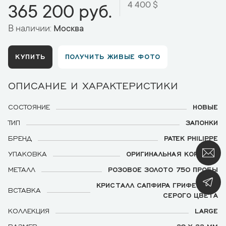
4 400 $
365 200 руб.
В наличии:
Москва
КУПИТЬ
ПОЛУЧИТЬ ЖИВЫЕ ФОТО
ОПИСАНИЕ И ХАРАКТЕРИСТИКИ
СОСТОЯНИЕ
НОВЫЕ
ТИП
ЗАПОНКИ
БРЕНД
PATEK PHILIPPE
УПАКОВКА
ОРИГИНАЛЬНАЯ КОРОБКА
МЕТАЛЛ
РОЗОВОЕ ЗОЛОТО 750 ПРОБЫ
КРИСТАЛЛ САПФИРА ГРИФЕЛЬНО-
ВСТАВКА
СЕРОГО ЦВЕТА
КОЛЛЕКЦИЯ
LARGE