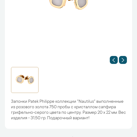
Запонки Patek Philippe коллекции "Nautilus" выполненные
из розового золота 750 пробы с кристаллом сапфира
грифельно-серого цвета по центру. Размер 20 х 22 мм. Вес
изделия - 31,50 гр. Подарочный вариант!