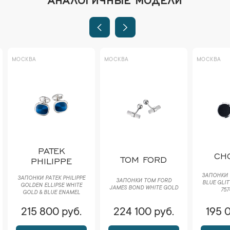
МОСКВА
МОСКВА
МОСКВА
PATEK
CH
TOM FORD
PHILIPPE
ЗАПОНКИ 
ЗАПОНКИ PATEK PHILIPPE
ЗАПОНКИ TOM FORD
BLUE GLIT
GOLDEN ELLIPSE WHITE
JAMES BOND WHITE GOLD
757
GOLD & BLUE ENAMEL
215 800 руб.
224 100 руб.
195 