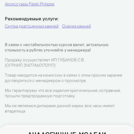
Аксессуары Patek Philippe
Рекомендуемые услуги
Скупка драгоценных камней
Оценка камней
В связи с нестабильностью курсов валют, актуальную
стоимость в рублях уточняйте у менеджера!
Продажу осуществляет ИП ГУБАНОВ С.В.
(ОГРНИП 314774601701117)
Товар находится на комиссии, в связи с этим просим заранее
договориться с менеджером о просмотре.
Мы гарантируем, что все изделия оригинальные, исправные,
прошли предпродажную подготовку.
Мы не являемся дилерами данной марки, все часы имеют
владельца.
АНАЛОГИЧНЫЕ МОДЕЛИ