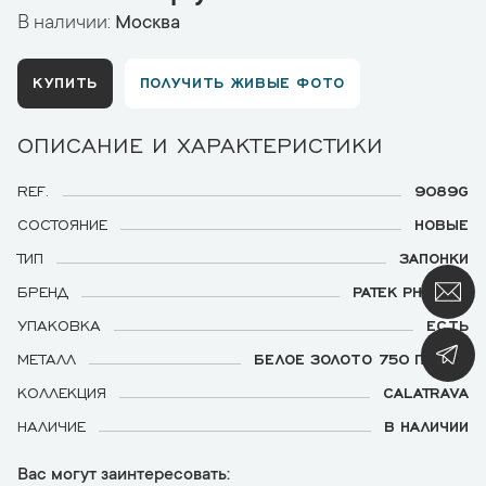
В наличии:
Москва
КУПИТЬ
ПОЛУЧИТЬ ЖИВЫЕ ФОТО
ОПИСАНИЕ И ХАРАКТЕРИСТИКИ
REF.
9089G
СОСТОЯНИЕ
НОВЫЕ
ТИП
ЗАПОНКИ
БРЕНД
PATEK PHILIPPE
УПАКОВКА
ЕСТЬ
МЕТАЛЛ
БЕЛОЕ ЗОЛОТО 750 ПРОБЫ
КОЛЛЕКЦИЯ
CALATRAVA
НАЛИЧИЕ
В НАЛИЧИИ
Вас могут заинтересовать