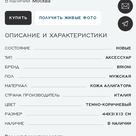
В наличии:
Москва
КУПИТЬ
ПОЛУЧИТЬ ЖИВЫЕ ФОТО
ОПИСАНИЕ И ХАРАКТЕРИСТИКИ
СОСТОЯНИЕ
НОВЫЕ
ТИП
АКСЕССУАР
БРЕНД
BRIONI
ПОЛ
МУЖСКАЯ
МАТЕРИАЛ
КОЖА АЛЛИГАТОРА
СТРАНА ПРОИЗВОДИТЕЛЬ
ИТАЛИЯ
ЦВЕТ
ТЕМНО-КОРИЧНЕВЫЙ
РАЗМЕР
44Х31Х13 СМ
НАЛИЧИЕ
В НАЛИЧИИ