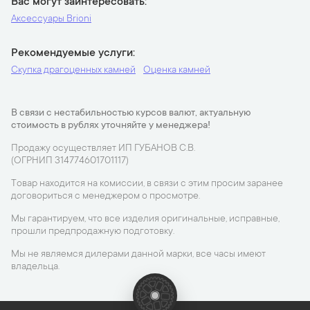
Вас могут заинтересовать
Аксессуары Brioni
Рекомендуемые услуги
Скупка драгоценных камней
Оценка камней
В связи с нестабильностью курсов валют, актуальную
стоимость в рублях уточняйте у менеджера!
Продажу осуществляет ИП ГУБАНОВ С.В.
(ОГРНИП 314774601701117)
Товар находится на комиссии, в связи с этим просим заранее
договориться с менеджером о просмотре.
Мы гарантируем, что все изделия оригинальные, исправные,
прошли предпродажную подготовку.
Мы не являемся дилерами данной марки, все часы имеют
владельца.