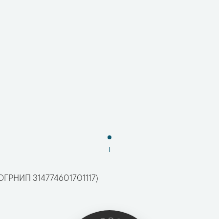
1
ОГРНИП 314774601701117)