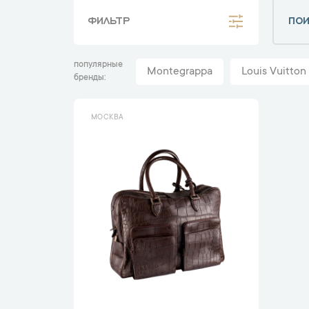
ФИЛЬТР
популярные
Montegrappa
Louis Vuitton
бренды
МОСКВА