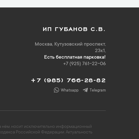
ИП ГУБАНОВ С.В.
Москва, Кутузовский проспект,
23к1,
Есть бесплатная парковка!
+7 (925) 761-22-06
+7 (985) 766-28-82
Whatsapp
Telegram
 на нём, носит исключительно информационный
 кодекса Российской Федерации. Актуальность