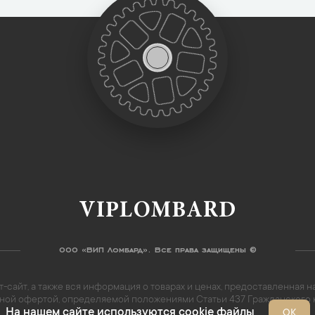
VIPLOMBARD
ООО «ВИП Ломбард». Все права защищены ©
-сайт, а также вся информация о товарах и ценах, предоставленная
личной офертой, определяемой положениями Статьи 437 Гражданского
На нашем сайте используются cookie файлы
ОК