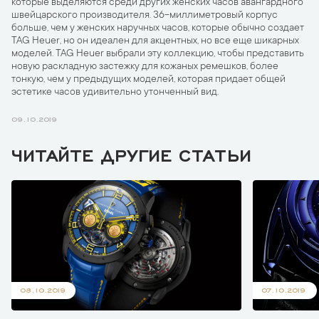
которые выделяются среди других женских часов авангардного
швейцарского производителя. 36-миллиметровый корпус
больше, чем у женских наручных часов, которые обычно создает
TAG Heuer, но он идеален для акцентных, но все еще шикарных
моделей. TAG Heuer выбрали эту коллекцию, чтобы представить
новую раскладную застежку для кожаных ремешков, более
тонкую, чем у предыдущих моделей, которая придает общей
эстетике часов удивительно утонченный вид.
09.10.2019
ЧИТАЙТЕ ДРУГИЕ СТАТЬИ
08.10.2019
07.10.2019