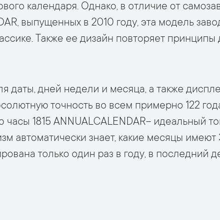
вого календаря. Однако, в отличие от самоз
, выпущенных в 2010 году, эта модель заво
ассике. Также ее дизайн повторяет принципы 
 даты, дней недели и месяца, а также диспле
бсолютную точность во всем примерно 122 год
то часы 1815 ANNUALCALENDAR– идеальный тов
м автоматически знает, какие месяцы имеют 31
рована только один раз в году, в последний 