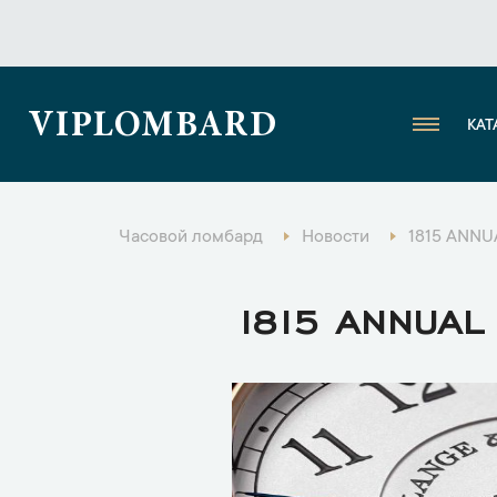
VIPLOMBARD
КАТ
Часовой ломбард
Новости
1815 ANN
1815 ANNUAL