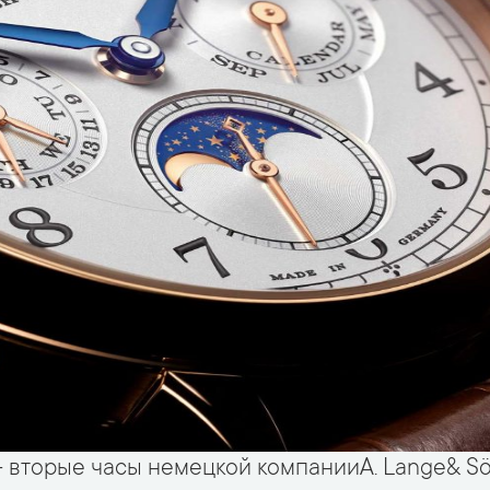
вторые часы немецкой компанииA. Lange& Sö