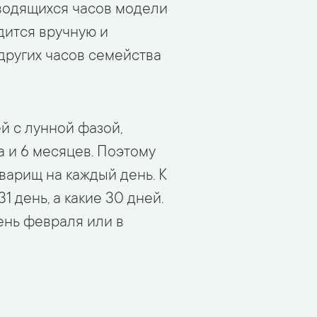
аводящихся часов модели
дится вручную и
других часов семейства
й с лунной фазой,
а и 6 месяцев. Поэтому
арищ на каждый день. К
 день, а какие 30 дней.
день февраля или в