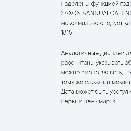
наделены функцией годо
SAXONIAANNUALCALENDAR
максимально следует кл
1815.
Аналогичные дисплеи для
рассчитаны указывать а
можно смело заявить, ч
тому же сложный механиз
Дата может быть урегули
первый день марта.