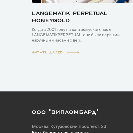
LANGEMATIK PERPETUAL
HONEYGOLD
Когда в 2001 году начали выпускать часы
LANGEMATIKPERPETUAL, они были первыми
наручными часами с веч...
ЧИТАТЬ ДАЛЕЕ
ООО "ВИПЛОМБАРД"
Москва
,
Кутузовский проспект, 23