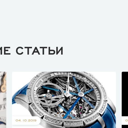
ИЕ СТАТЬИ
04.10.2019
0