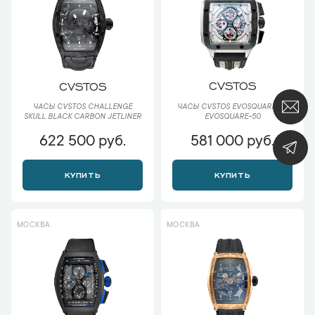
CVSTOS
CVSTOS
ЧАСЫ CVSTOS EVOSQUARE-50
ЧАСЫ CVSTOS CHALLENGE
EVOSQUARE-50
SKULL BLACK CARBON JETLINER
622 500 руб.
581 000 руб.
КУПИТЬ
КУПИТЬ
МОСКВА
МОСКВА