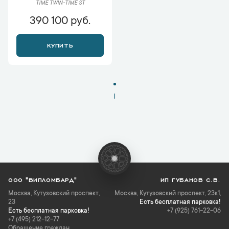
TIME TWIN-TIME ST
390 100 руб.
КУПИТЬ
1
ООО "ВИПЛОМБАРД"
ИП ГУБАНОВ С.В.
Москва
,
Кутузовский проспект,
Москва, Кутузовский проспект, 23к1,
23
Есть бесплатная парковка!
Есть бесплатная парковка!
+7 (925) 761-22-06
+7 (495) 212-12-77
Обращение граждан