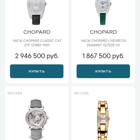
CHOPARD
CHOPARD
ЧАСЫ CHOPARD CLASSIC CAT
ЧАСЫ CHOPARD L'HEURE DU
EYE 127482-1001
DIAMANT 13/7228-20
2 946 500 руб.
1 867 500 руб.
КУПИТЬ
КУПИТЬ
МОСКВА
МОСКВА