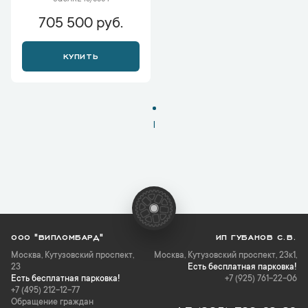
SQUARE 13/6354
705 500 руб.
КУПИТЬ
1
ООО "ВИПЛОМБАРД"
ИП ГУБАНОВ С.В.
Москва
,
Кутузовский проспект,
Москва, Кутузовский проспект, 23к1,
23
Есть бесплатная парковка!
Есть бесплатная парковка!
+7 (925) 761-22-06
+7 (495) 212-12-77
Обращение граждан