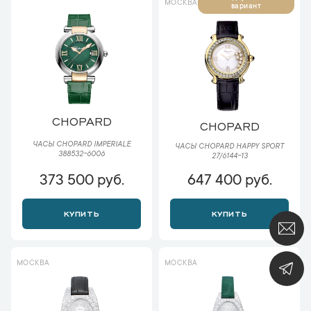
МОСКВА
вариант
CHOPARD
CHOPARD
ЧАСЫ CHOPARD IMPERIALE
ЧАСЫ CHOPARD HAPPY SPORT
388532-6006
27/6144-13
373 500 руб.
647 400 руб.
КУПИТЬ
КУПИТЬ
МОСКВА
МОСКВА