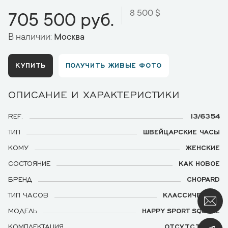
8 500 $
705 500 руб.
В наличии:
Москва
КУПИТЬ
ПОЛУЧИТЬ ЖИВЫЕ ФОТО
ОПИСАНИЕ И ХАРАКТЕРИСТИКИ
REF.
13/6354
ТИП
ШВЕЙЦАРСКИЕ ЧАСЫ
КОМУ
ЖЕНСКИЕ
СОСТОЯНИЕ
КАК НОВОЕ
БРЕНД
CHOPARD
ТИП ЧАСОВ
КЛАССИЧЕСКИЕ
МОДЕЛЬ
HAPPY SPORT SQUARE
КОМПЛЕКТАЦИЯ
ОТСУТСТВУЕТ