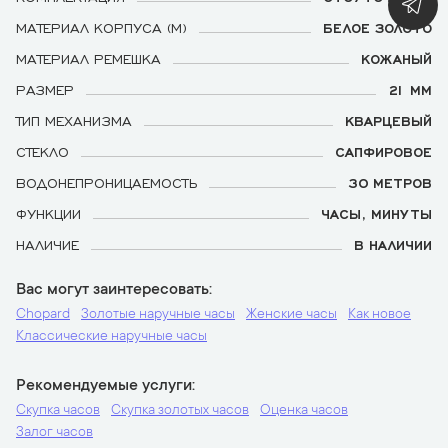
МАТЕРИАЛ КОРПУСА (М)
БЕЛОЕ ЗОЛОТО
МАТЕРИАЛ РЕМЕШКА
КОЖАНЫЙ
РАЗМЕР
21 ММ
ТИП МЕХАНИЗМА
КВАРЦЕВЫЙ
СТЕКЛО
САПФИРОВОЕ
ВОДОНЕПРОНИЦАЕМОСТЬ
30 МЕТРОВ
ФУНКЦИИ
ЧАСЫ, МИНУТЫ
НАЛИЧИЕ
В НАЛИЧИИ
Вас могут заинтересовать
Chopard
Золотые наручные часы
Женские часы
Как новое
Классические наручные часы
Рекомендуемые услуги
Скупка часов
Скупка золотых часов
Оценка часов
Залог часов