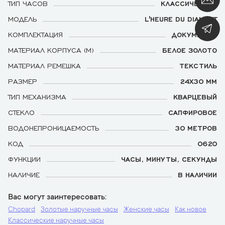
ТИП ЧАСОВ
КЛАССИЧЕСКИЕ
МОДЕЛЬ
L'HEURE DU DIAMANT
КОМПЛЕКТАЦИЯ
ДОКУМЕНТЫ
МАТЕРИАЛ КОРПУСА (М)
БЕЛОЕ ЗОЛОТО
МАТЕРИАЛ РЕМЕШКА
ТЕКСТИЛЬ
РАЗМЕР
24Х30 ММ
ТИП МЕХАНИЗМА
КВАРЦЕВЫЙ
СТЕКЛО
САПФИРОВОЕ
ВОДОНЕПРОНИЦАЕМОСТЬ
30 МЕТРОВ
КОД
0620
ФУНКЦИИ
ЧАСЫ, МИНУТЫ, СЕКУНДЫ
НАЛИЧИЕ
В НАЛИЧИИ
Вас могут заинтересовать
Chopard
Золотые наручные часы
Женские часы
Как новое
Классические наручные часы