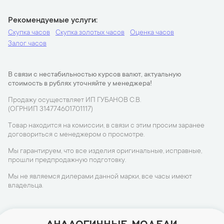
Рекомендуемые услуги
Скупка часов
Скупка золотых часов
Оценка часов
Залог часов
В связи с нестабильностью курсов валют, актуальную
стоимость в рублях уточняйте у менеджера!
Продажу осуществляет ИП ГУБАНОВ С.В.
(ОГРНИП 314774601701117)
Товар находится на комиссии, в связи с этим просим заранее
договориться с менеджером о просмотре.
Мы гарантируем, что все изделия оригинальные, исправные,
прошли предпродажную подготовку.
Мы не являемся дилерами данной марки, все часы имеют
владельца.
АНАЛОГИЧНЫЕ МОДЕЛИ