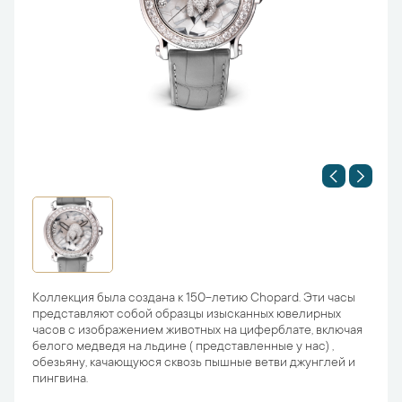
Коллекция была создана к 150-летию Chopard. Эти часы
представляют собой образцы изысканных ювелирных
часов с изображением животных на циферблате, включая
белого медведя на льдине ( представленные у нас) ,
обезьяну, качающуюся сквозь пышные ветви джунглей и
пингвина.