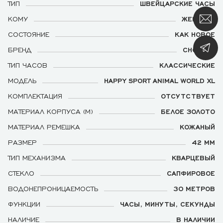
ТИП
ШВЕЙЦАРСКИЕ ЧАСЫ
КОМУ
ЖЕНСКИЕ
СОСТОЯНИЕ
КАК НОВОЕ
БРЕНД
CHOPARD
ТИП ЧАСОВ
КЛАССИЧЕСКИЕ
МОДЕЛЬ
HAPPY SPORT ANIMAL WORLD XL
КОМПЛЕКТАЦИЯ
ОТСУТСТВУЕТ
МАТЕРИАЛ КОРПУСА (М)
БЕЛОЕ ЗОЛОТО
МАТЕРИАЛ РЕМЕШКА
КОЖАНЫЙ
РАЗМЕР
42 ММ
ТИП МЕХАНИЗМА
КВАРЦЕВЫЙ
СТЕКЛО
САПФИРОВОЕ
ВОДОНЕПРОНИЦАЕМОСТЬ
30 МЕТРОВ
ФУНКЦИИ
ЧАСЫ, МИНУТЫ, СЕКУНДЫ
НАЛИЧИЕ
В НАЛИЧИИ