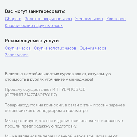
Вас могут заинтересовать
Chopard
Золотые наручные часы
Женские часы
Как новое
Классические наручные часы
Рекомендуемые услуги
Скупка часов
Скупка золотых часов
Оценка часов
Залог часов
В связи с нестабильностью курсов валют, актуальную
стоимость в рублях уточняйте у менеджера!
Продажу осуществляет ИП ГУБАНОВ С.В.
(ОГРНИП 314774601701117)
Товар находится на комиссии, в связи с этим просим заранее
договориться с менеджером о просмотре.
Мы гарантируем, что все изделия оригинальные, исправные,
прошли предпродажную подготовку.
Мы не являемся дилерами данной марки, все часы имеют