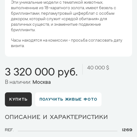
Эти уникальные модели с тематикой животных,
выполненные из 18-каратного золота, имеют безель с
бриллиантами, перламутровый циферблат с особым
декором, который служит «средой обитания» для
различных существ, и знаменитые подвижные
бриллианты.
Часы находятся на комиссии - просьба согласовать дату
визита.
40 000 $
3 320 000 руб.
В наличии:
Москва
КУПИТЬ
ПОЛУЧИТЬ ЖИВЫЕ ФОТО
ОПИСАНИЕ И ХАРАКТЕРИСТИКИ
REF.
1269