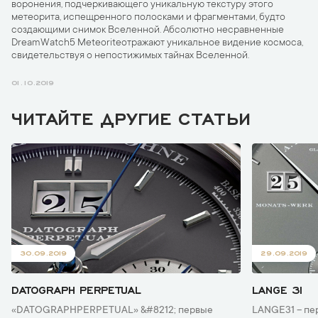
воронения, подчеркивающего уникальную текстуру этого
метеорита, испещренного полосками и фрагментами, будто
создающими снимок Вселенной. Абсолютно несравненные
DreamWatch5 Meteoriteотражают уникальное видение космоса,
свидетельствуя о непостижимых тайнах Вселенной.
01.10.2019
ЧИТАЙТЕ ДРУГИЕ СТАТЬИ
30.09.2019
29.09.2019
DATOGRAPH PERPETUAL
LANGE 31
«DATOGRAPHPERPETUAL» &#8212; первые
LANGE31 – пе