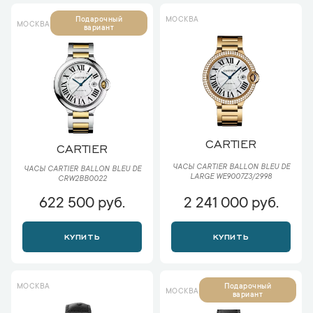
МОСКВА
Подарочный
МОСКВА
вариант
CARTIER
CARTIER
ЧАСЫ CARTIER BALLON BLEU DE
ЧАСЫ CARTIER BALLON BLEU DE
LARGE WE9007Z3/2998
CRW2BB0022
622 500 руб.
2 241 000 руб.
КУПИТЬ
КУПИТЬ
МОСКВА
Подарочный
МОСКВА
вариант