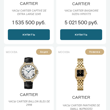
CARTIER
CARTIER
ЧАСЫ CARTIER CAPTIVE DE
ЧАСЫ CARTIER BAIGNOIRE
EXTRA LARGE 3245
SIZE16 HPI01773
1 535 500 руб.
5 021 500 руб.
КУПИТЬ
КУПИТЬ
Акция
Новинка
МОСКВА
МОСКВА
CARTIER
CARTIER
ЧАСЫ CARTIER BALLON BLEU DE
2998
ЧАСЫ CARTIER PANTHERE DE
SMALL WJPN0053