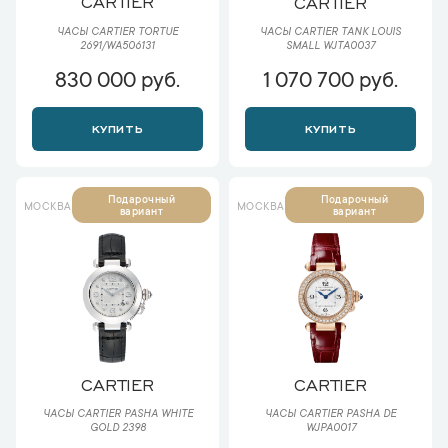
CARTIER
CARTIER
ЧАСЫ CARTIER TORTUE
ЧАСЫ CARTIER TANK LOUIS
2691/WA506131
SMALL WJTA0037
830 000 руб.
1 070 700 руб.
КУПИТЬ
КУПИТЬ
Подарочный
Подарочный
МОСКВА
МОСКВА
вариант
вариант
CARTIER
CARTIER
ЧАСЫ CARTIER PASHA WHITE
ЧАСЫ CARTIER PASHA DE
GOLD 2398
WJPA0017