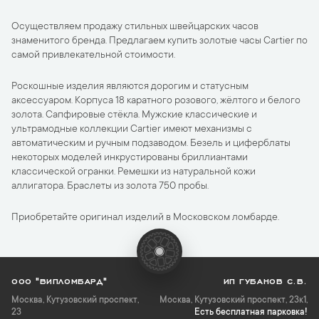
Осуществляем продажу стильных швейцарских часов
знаменитого бренда. Предлагаем купить золотые часы Cartier по
самой привлекательной стоимости.
Роскошные изделия являются дорогим и статусным
аксессуаром. Корпуса 18 каратного розового, жёлтого и белого
золота. Сапфировые стёкла. Мужские классические и
ультрамодные коллекции Cartier имеют механизмы с
автоматическим и ручным подзаводом. Безель и циферблаты
некоторых моделей инкрустированы бриллиантами
классической огранки. Ремешки из натуральной кожи
аллигатора. Браслеты из золота 750 пробы.
Приобретайте оригинал изделий в Московском ломбарде.
ООО "ВИПЛОМБАРД"
ИП ГУБАНОВ С.В.
Москва
,
Кутузовский проспект,
Москва, Кутузовский проспект, 23к1,
23
Есть бесплатная парковка!