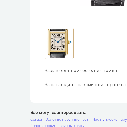
Часы в отличном состоянии. ком.вп
Часы находятся на комиссии - просьба с
Вас могут заинтересовать
Cartier
Золотые наручные часы
Часы унисекс нар
Классические наручные часы