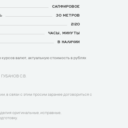
САПФИРОВОЕ
Ь
30 МЕТРОВ
2120
ЧАСЫ, МИНУТЫ
В НАЛИЧИИ
 курсов валют, актуальную стоимость в рублях
 ГУБАНОВ С.В.
ии, в связи с этим просим заранее договориться с
зделия оригинальные, исправные,
дготовку.