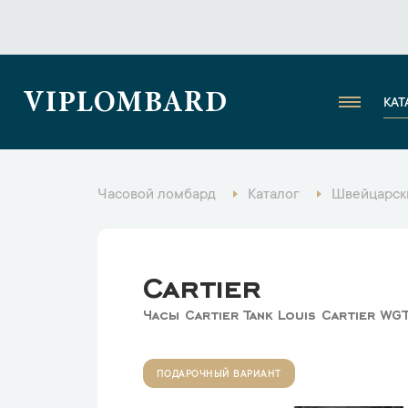
VIPLOMBARD
КАТ
Часовой ломбард
Каталог
Швейцарск
Cartier
Часы Cartier Tank Louis Cartier W
ПОДАРОЧНЫЙ ВАРИАНТ