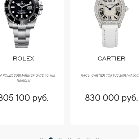
ROLEX
CARTIER
 ROLEX SUBMARINER DATE 40 ММ
ЧАСЫ CARTIER TORTUE 2691/WA5061
116610LN
805 100 руб.
830 000 руб.