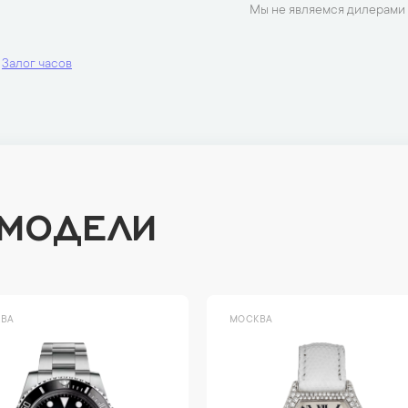
Мы не являемся дилерами 
Залог часов
 МОДЕЛИ
ВА
МОСКВА