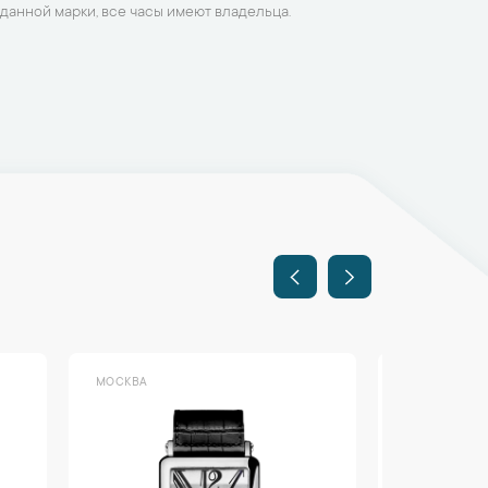
данной марки, все часы имеют владельца.
МОСКВА
МОСКВА