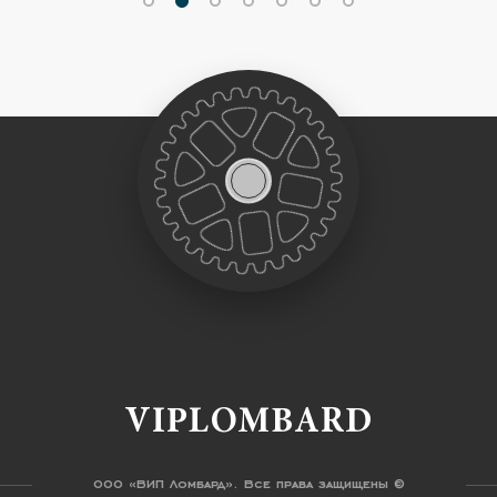
VIPLOMBARD
ООО «ВИП Ломбард». Все права защищены ©