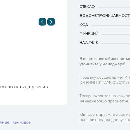
СТЕКЛО
ВОДОНЕПРОНИЦАЕМОСТ
КОД
ФУНКЦИИ
НАЛИЧИЕ
В связи с нестабильностью
уточняйте у менеджера!
Продажу осуществляет ИП
(ОГРНИП 314774601701117)
огласовать дату визита.
Товар находится на комисс
менеджером о просмотре.
Мы гарантируем, что все и
прошли предпродажную по
учные
Как новое