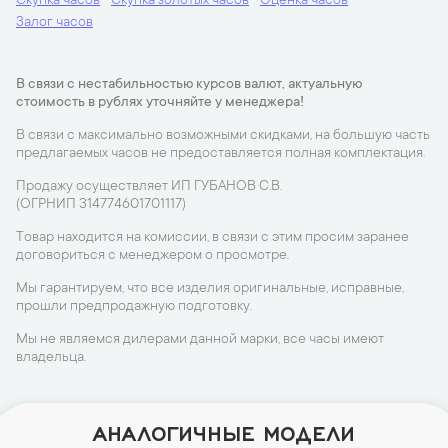
Скупка часов
Скупка золотых часов
Оценка часов
Залог часов
В связи с нестабильностью курсов валют, актуальную
стоимость в рублях уточняйте у менеджера!
В связи с максимально возможными скидками, на большую часть
предлагаемых часов не предоставляется полная комплектация.
Продажу осуществляет ИП ГУБАНОВ С.В.
(ОГРНИП 314774601701117)
Товар находится на комиссии, в связи с этим просим заранее
договориться с менеджером о просмотре.
Мы гарантируем, что все изделия оригинальные, исправные,
прошли предпродажную подготовку.
Мы не являемся дилерами данной марки, все часы имеют
владельца.
АНАЛОГИЧНЫЕ МОДЕЛИ