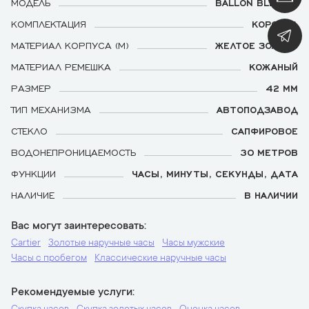
МОДЕЛЬ
BALLON BLEU DE
КОМПЛЕКТАЦИЯ
КОРОБКА
МАТЕРИАЛ КОРПУСА (М)
ЖЕЛТОЕ ЗОЛОТО
МАТЕРИАЛ РЕМЕШКА
КОЖАНЫЙ
РАЗМЕР
42 ММ
ТИП МЕХАНИЗМА
АВТОПОДЗАВОД
СТЕКЛО
САПФИРОВОЕ
ВОДОНЕПРОНИЦАЕМОСТЬ
30 МЕТРОВ
ФУНКЦИИ
ЧАСЫ, МИНУТЫ, СЕКУНДЫ, ДАТА
НАЛИЧИЕ
В НАЛИЧИИ
Вас могут заинтересовать
Cartier
Золотые наручные часы
Часы мужские
Часы с пробегом
Классические наручные часы
Рекомендуемые услуги