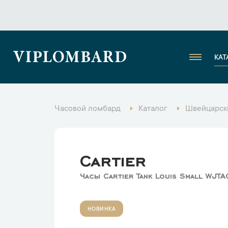
VIPLOMBARD
КАТ
Часовой ломбард
Каталог
Швейцарск
Cartier
Часы Cartier Tank Louis Small WJT
НОВИНКА