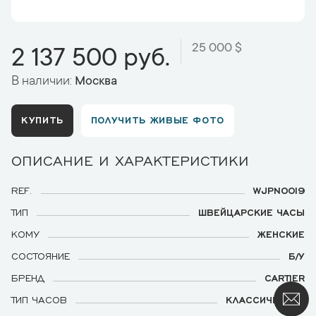
25 000 $
2 137 500 руб.
В наличии:
Москва
КУПИТЬ
ПОЛУЧИТЬ ЖИВЫЕ ФОТО
ОПИСАНИЕ И ХАРАКТЕРИСТИКИ
REF.
WJPN0019
ТИП
ШВЕЙЦАРСКИЕ ЧАСЫ
КОМУ
ЖЕНСКИЕ
СОСТОЯНИЕ
Б/У
БРЕНД
CARTIER
ТИП ЧАСОВ
КЛАССИЧЕСКИЕ