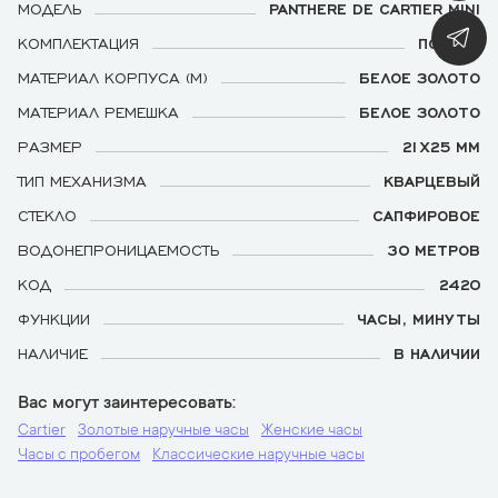
МОДЕЛЬ
PANTHERE DE CARTIER MINI
КОМПЛЕКТАЦИЯ
ПОЛНАЯ
МАТЕРИАЛ КОРПУСА (М)
БЕЛОЕ ЗОЛОТО
МАТЕРИАЛ РЕМЕШКА
БЕЛОЕ ЗОЛОТО
РАЗМЕР
21Х25 ММ
ТИП МЕХАНИЗМА
КВАРЦЕВЫЙ
СТЕКЛО
САПФИРОВОЕ
ВОДОНЕПРОНИЦАЕМОСТЬ
30 МЕТРОВ
КОД
2420
ФУНКЦИИ
ЧАСЫ, МИНУТЫ
НАЛИЧИЕ
В НАЛИЧИИ
Вас могут заинтересовать
Cartier
Золотые наручные часы
Женские часы
Часы с пробегом
Классические наручные часы