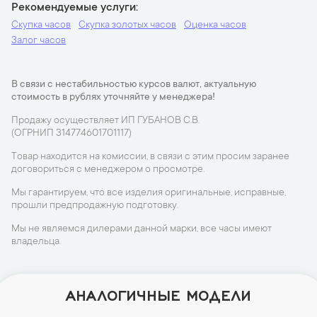
Рекомендуемые услуги
Скупка часов
Скупка золотых часов
Оценка часов
Залог часов
В связи с нестабильностью курсов валют, актуальную
стоимость в рублях уточняйте у менеджера!
Продажу осуществляет ИП ГУБАНОВ С.В.
(ОГРНИП 314774601701117)
Товар находится на комиссии, в связи с этим просим заранее
договориться с менеджером о просмотре.
Мы гарантируем, что все изделия оригинальные, исправные,
прошли предпродажную подготовку.
Мы не являемся дилерами данной марки, все часы имеют
владельца.
АНАЛОГИЧНЫЕ МОДЕЛИ