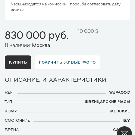
Часы находятся на комиссии - просьба согласовать дату
визита.
10 000 $
830 000 руб.
В наличии:
Москва
КУПИТЬ
ПОЛУЧИТЬ ЖИВЫЕ ФОТО
ОПИСАНИЕ И ХАРАКТЕРИСТИКИ
REF.
WJPA0017
ТИП
ШВЕЙЦАРСКИЕ ЧАСЫ
КОМУ
ЖЕНСКИЕ
СОСТОЯНИЕ
Б/У
БРЕНД
CARTIER