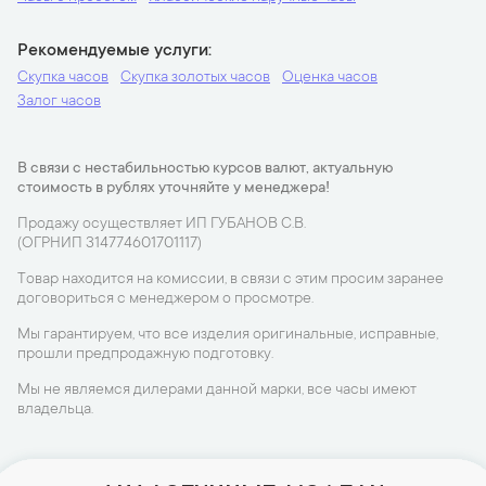
Рекомендуемые услуги
Скупка часов
Скупка золотых часов
Оценка часов
Залог часов
В связи с нестабильностью курсов валют, актуальную
стоимость в рублях уточняйте у менеджера!
Продажу осуществляет ИП ГУБАНОВ С.В.
(ОГРНИП 314774601701117)
Товар находится на комиссии, в связи с этим просим заранее
договориться с менеджером о просмотре.
Мы гарантируем, что все изделия оригинальные, исправные,
прошли предпродажную подготовку.
Мы не являемся дилерами данной марки, все часы имеют
владельца.