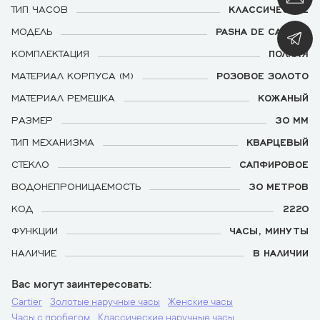
ТИП ЧАСОВ
КЛАССИЧЕСКИЕ
МОДЕЛЬ
PASHA DE CARTIER
КОМПЛЕКТАЦИЯ
ПОЛНАЯ
МАТЕРИАЛ КОРПУСА (М)
РОЗОВОЕ ЗОЛОТО
МАТЕРИАЛ РЕМЕШКА
КОЖАНЫЙ
РАЗМЕР
30 ММ
ТИП МЕХАНИЗМА
КВАРЦЕВЫЙ
СТЕКЛО
САПФИРОВОЕ
ВОДОНЕПРОНИЦАЕМОСТЬ
30 МЕТРОВ
КОД
2220
ФУНКЦИИ
ЧАСЫ, МИНУТЫ
НАЛИЧИЕ
В НАЛИЧИИ
Вас могут заинтересовать
Cartier
Золотые наручные часы
Женские часы
Часы с пробегом
Классические наручные часы