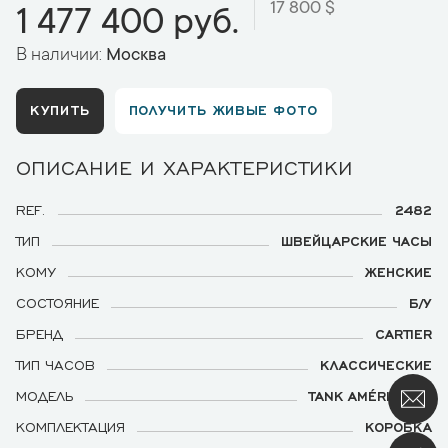
17 800 $
1 477 400 руб.
В наличии:
Москва
КУПИТЬ
ПОЛУЧИТЬ ЖИВЫЕ ФОТО
ОПИСАНИЕ И ХАРАКТЕРИСТИКИ
REF.
2482
ТИП
ШВЕЙЦАРСКИЕ ЧАСЫ
КОМУ
ЖЕНСКИЕ
СОСТОЯНИЕ
Б/У
БРЕНД
CARTIER
ТИП ЧАСОВ
КЛАССИЧЕСКИЕ
МОДЕЛЬ
TANK AMÉRICAINE
КОМПЛЕКТАЦИЯ
КОРОБКА