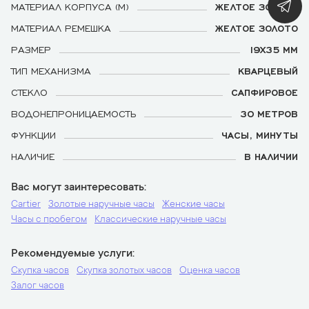
МАТЕРИАЛ КОРПУСА (М)
ЖЕЛТОЕ ЗОЛОТО
МАТЕРИАЛ РЕМЕШКА
ЖЕЛТОЕ ЗОЛОТО
РАЗМЕР
19Х35 ММ
ТИП МЕХАНИЗМА
КВАРЦЕВЫЙ
СТЕКЛО
САПФИРОВОЕ
ВОДОНЕПРОНИЦАЕМОСТЬ
30 МЕТРОВ
ФУНКЦИИ
ЧАСЫ, МИНУТЫ
НАЛИЧИЕ
В НАЛИЧИИ
Вас могут заинтересовать
Cartier
Золотые наручные часы
Женские часы
Часы с пробегом
Классические наручные часы
Рекомендуемые услуги
Скупка часов
Скупка золотых часов
Оценка часов
Залог часов