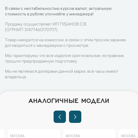
В связи с нестабильностью курсов валют, актуальную
стоимость в рублях уточняйте у менеджера!
Продажу осуществляет ИП ГУБАНОВ С.В.
(ОГРНИП 314774601701117)
Товар находится на комиссии, в связи с этим просим заранее
договориться с менеджером о просмотре.
Мы гарантируем, что все изделия оригинальные, исправные,
прошли предпродажную подготовку.
Мы не являемся дилерами данной марки, все часы имеют
владельца.
АНАЛОГИЧНЫЕ МОДЕЛИ
МОСКВА
МОСКВА
МОСКВА