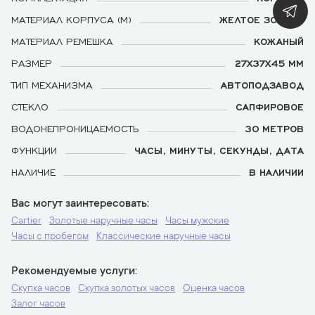
МАТЕРИАЛ КОРПУСА (М)
ЖЕЛТОЕ ЗОЛОТО
МАТЕРИАЛ РЕМЕШКА
КОЖАНЫЙ
РАЗМЕР
27Х37Х45 ММ
ТИП МЕХАНИЗМА
АВТОПОДЗАВОД
СТЕКЛО
САПФИРОВОЕ
ВОДОНЕПРОНИЦАЕМОСТЬ
30 МЕТРОВ
ФУНКЦИИ
ЧАСЫ, МИНУТЫ, СЕКУНДЫ, ДАТА
НАЛИЧИЕ
В НАЛИЧИИ
Вас могут заинтересовать
Cartier
Золотые наручные часы
Часы мужские
Часы с пробегом
Классические наручные часы
Рекомендуемые услуги
Скупка часов
Скупка золотых часов
Оценка часов
Залог часов