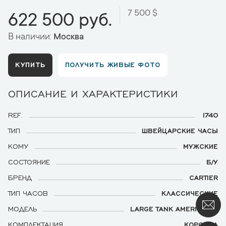
7 500 $
622 500 руб.
В наличии:
Москва
КУПИТЬ
ПОЛУЧИТЬ ЖИВЫЕ ФОТО
ОПИСАНИЕ И ХАРАКТЕРИСТИКИ
REF.
1740
ТИП
ШВЕЙЦАРСКИЕ ЧАСЫ
КОМУ
МУЖСКИЕ
СОСТОЯНИЕ
Б/У
БРЕНД
CARTIER
ТИП ЧАСОВ
КЛАССИЧЕСКИЕ
МОДЕЛЬ
LARGE TANK AMERICAINE
КОМПЛЕКТАЦИЯ
КОРОБКА