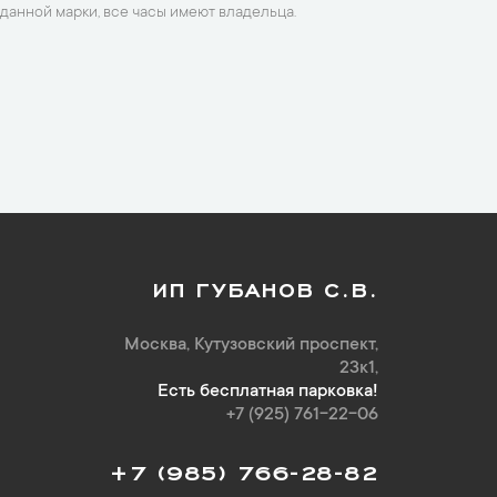
данной марки, все часы имеют владельца.
ИП ГУБАНОВ С.В.
Москва, Кутузовский проспект,
23к1,
Есть бесплатная парковка!
+7 (925) 761-22-06
+7 (985) 766-28-82