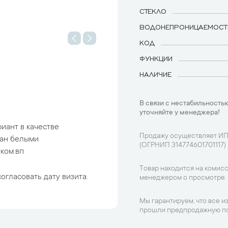
СТЕКЛО
ВОДОНЕПРОНИЦАЕМОСТ
КОД
ФУНКЦИИ
НАЛИЧИЕ
В связи с нестабильностью
уточняйте у менеджера!
иант в качестве
Продажу осуществляет ИП
ван белыми
(ОГРНИП 314774601701117)
 ком.вп
Товар находится на комисс
огласовать дату визита.
менеджером о просмотре.
Мы гарантируем, что все и
прошли предпродажную по