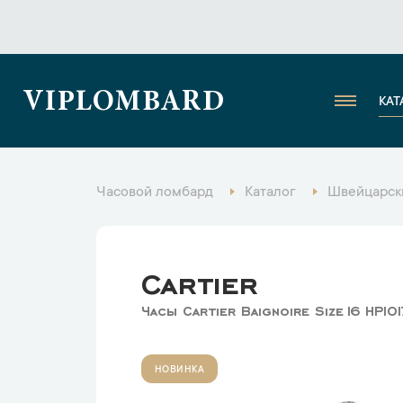
VIPLOMBARD
КАТ
Часовой ломбард
Каталог
Швейцарск
Cartier
Часы Cartier Baignoire Size16 HPI0
НОВИНКА