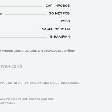
САПФИРОВОЕ
Ь
30 МЕТРОВ
2520
ЧАСЫ, МИНУТЫ
В НАЛИЧИИ
 курсов валют, актуальную стоимость в рублях
 ГУБАНОВ С.В.
ии, в связи с этим просим заранее договориться с
зделия оригинальные, исправные,
дготовку.