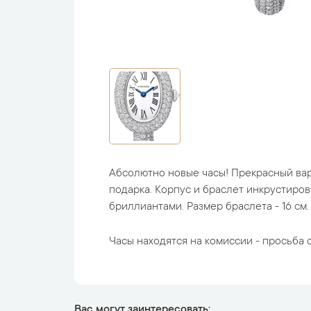
Абсолютно новые часы! Прекрасный вар
подарка. Корпус и браслет инкрустиро
бриллиантами. Размер браслета - 16 см.
Часы находятся на комиссии - просьба с
Вас могут заинтересовать