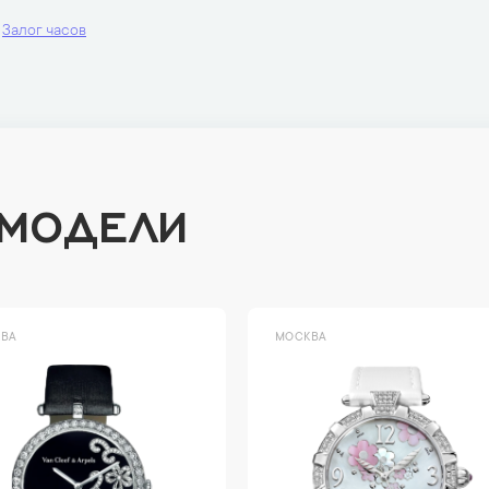
Залог часов
 МОДЕЛИ
ВА
МОСКВА