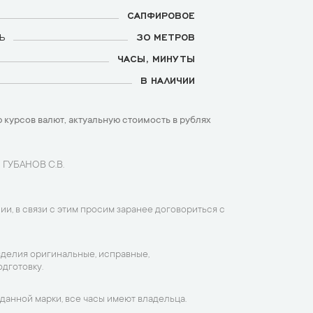
САПФИРОВОЕ
Ь
30 МЕТРОВ
ЧАСЫ, МИНУТЫ
В НАЛИЧИИ
 курсов валют, актуальную стоимость в рублях
 ГУБАНОВ С.В.
ии, в связи с этим просим заранее договориться с
зделия оригинальные, исправные,
дготовку.
данной марки, все часы имеют владельца.