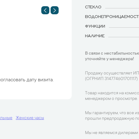
СТЕКЛО
ВОДОНЕПРОНИЦАЕМОСТ
ФУНКЦИИ
НАЛИЧИЕ
В связи с нестабильностью
уточняйте у менеджера!
Продажу осуществляет ИП
(ОГРНИП 314774601701117)
огласовать дату визита.
Товар находится на комисс
менеджером о просмотре.
Мы гарантируем, что все и
альные
Женские часы
прошли предпродажную по
Мы не являемся дилерами 