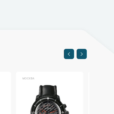
МОСКВА
МОСКВА