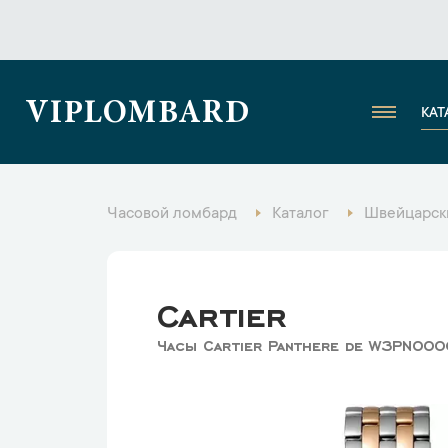
VIPLOMBARD
КАТ
Часовой ломбард
Каталог
Швейцарск
Cartier
Часы Cartier Panthere de W3PN00