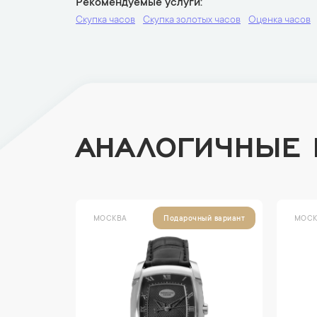
Рекомендуемые услуги
Скупка часов
Скупка золотых часов
Оценка часов
АНАЛОГИЧНЫЕ
МОСКВА
МОСК
Подарочный вариант