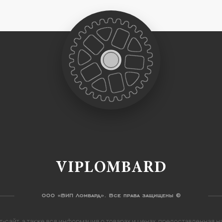
VIPLOMBARD
ООО «ВИП Ломбард». Все права защищены ©