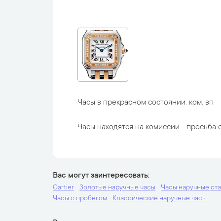
Часы в прекрасном состоянии. ком. вп
Часы находятся на комиссии - просьба с
Вас могут заинтересовать
Cartier
Золотые наручные часы
Часы наручные ст
Часы с пробегом
Классические наручные часы