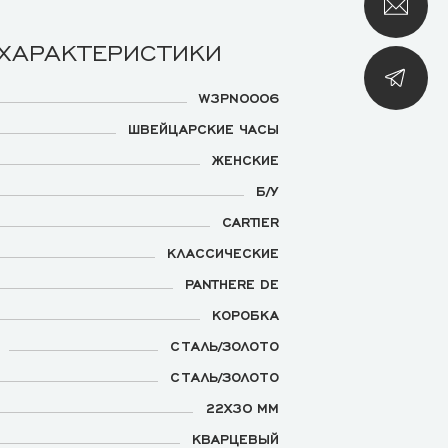
 ХАРАКТЕРИСТИКИ
W3PN0006
ШВЕЙЦАРСКИЕ ЧАСЫ
ЖЕНСКИЕ
Б/У
CARTIER
КЛАССИЧЕСКИЕ
PANTHERE DE
КОРОБКА
СТАЛЬ/ЗОЛОТО
СТАЛЬ/ЗОЛОТО
22Х30 ММ
КВАРЦЕВЫЙ