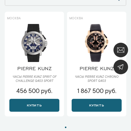
МОСКВА
МОСКВА
PIERRE KUNZ
PIERRE KUNZ
ЧАСЫ PIERRE KUNZ SPIRIT OF
ЧАСЫ PIERRE KUNZ CHRONO
CHALLENGE G403 SPORT
SPORT G403
456 500 руб.
1 867 500 руб.
КУПИТЬ
КУПИТЬ