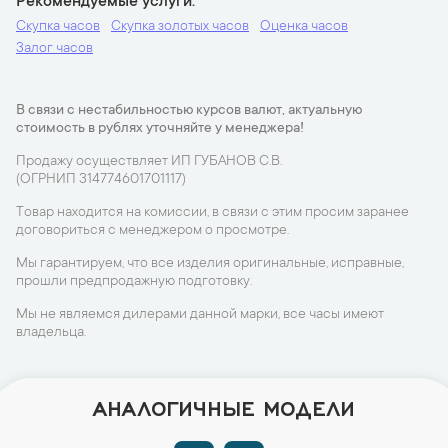
Рекомендуемые услуги
Скупка часов
Скупка золотых часов
Оценка часов
Залог часов
В связи с нестабильностью курсов валют, актуальную
стоимость в рублях уточняйте у менеджера!
Продажу осуществляет ИП ГУБАНОВ С.В.
(ОГРНИП 314774601701117)
Товар находится на комиссии, в связи с этим просим заранее
договориться с менеджером о просмотре.
Мы гарантируем, что все изделия оригинальные, исправные,
прошли предпродажную подготовку.
Мы не являемся дилерами данной марки, все часы имеют
владельца.
АНАЛОГИЧНЫЕ МОДЕЛИ