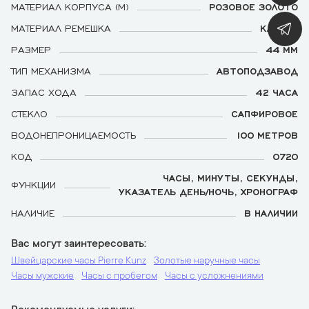
МАТЕРИАЛ КОРПУСА (М)
РОЗОВОЕ ЗОЛОТО
МАТЕРИАЛ РЕМЕШКА
КАУЧУК
РАЗМЕР
44 ММ
ТИП МЕХАНИЗМА
АВТОПОДЗАВОД
ЗАПАС ХОДА
42 ЧАСА
СТЕКЛО
САПФИРОВОЕ
ВОДОНЕПРОНИЦАЕМОСТЬ
100 МЕТРОВ
КОД
0720
ЧАСЫ, МИНУТЫ, СЕКУНДЫ,
ФУНКЦИИ
УКАЗАТЕЛЬ ДЕНЬ/НОЧЬ, ХРОНОГРАФ
НАЛИЧИЕ
В НАЛИЧИИ
Вас могут заинтересовать
Швейцарские часы Pierre Kunz
Золотые наручные часы
Часы мужские
Часы с пробегом
Часы с усложнениями