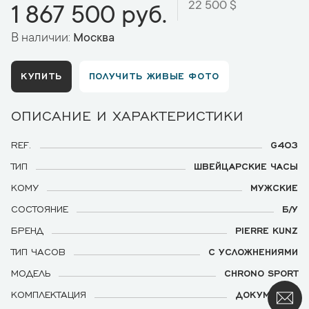
22 500 $
1 867 500 руб.
В наличии:
Москва
КУПИТЬ
ПОЛУЧИТЬ ЖИВЫЕ ФОТО
ОПИСАНИЕ И ХАРАКТЕРИСТИКИ
REF.
G403
ТИП
ШВЕЙЦАРСКИЕ ЧАСЫ
КОМУ
МУЖСКИЕ
СОСТОЯНИЕ
Б/У
БРЕНД
PIERRE KUNZ
ТИП ЧАСОВ
С УСЛОЖНЕНИЯМИ
МОДЕЛЬ
CHRONO SPORT
КОМПЛЕКТАЦИЯ
ДОКУМЕНТЫ