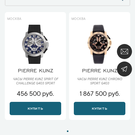
МОСКВА
МОСКВА
PIERRE KUNZ
PIERRE KUNZ
ЧАСЫ PIERRE KUNZ SPIRIT OF
ЧАСЫ PIERRE KUNZ CHRONO
CHALLENGE G403 SPORT
SPORT G403
456 500 руб.
1 867 500 руб.
КУПИТЬ
КУПИТЬ